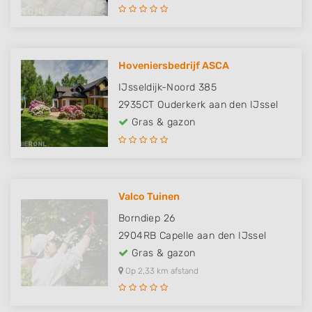
Hoveniersbedrijf ASCA
IJsseldijk-Noord 385
2935CT
Ouderkerk aan den IJssel
Gras & gazon
Valco Tuinen
Borndiep 26
2904RB
Capelle aan den IJssel
Gras & gazon
Op 2,33 km afstand