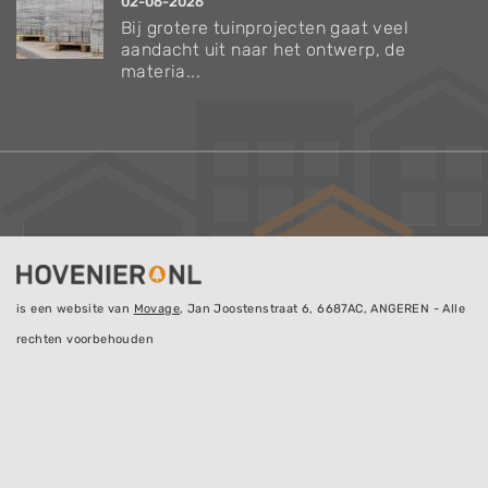
02-06-2026
Bij grotere tuinprojecten gaat veel
aandacht uit naar het ontwerp, de
materia...
is een website van
Movage
, Jan Joostenstraat 6, 6687AC, ANGEREN - Alle
rechten voorbehouden