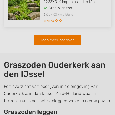
2922XD
Krimpen aan den IJssel
Gras & gazon
Op 4,03 km afstand
Toon meer bedrijven
Graszoden Ouderkerk aan
den IJssel
Een overzicht van bedrijven in de omgeving van
Ouderkerk aan den IJssel, Zuid-Holland waar u
terecht kunt voor het aanleggen van een nieuw gazon.
Graszoden leggen