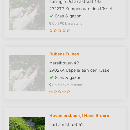
Koningin Julianastraat 143
2922TP
Krimpen aan den IJssel
Gras & gazon
Op 3,90 km afstand
Rubens Tuinen
Merelhoven 49
2902KA
Capelle aan den IJssel
Gras & gazon
Op 3,97 km afstand
Hoveniersbedrijf Hans Broere
Kortlandstraat 51