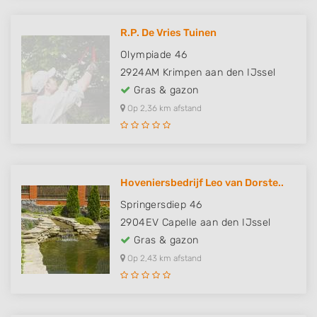
R.P. De Vries Tuinen
Olympiade 46
2924AM
Krimpen aan den IJssel
Gras & gazon
Op 2,36 km afstand
Hoveniersbedrijf Leo van Dorste..
Springersdiep 46
2904EV
Capelle aan den IJssel
Gras & gazon
Op 2,43 km afstand