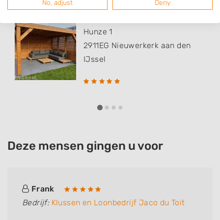
No, adjust
Deny
Klussen en Loonbedrijf Jaco du..
Hunze 1
2911EG
Nieuwerkerk aan den
IJssel
Deze mensen gingen u voor
Frank
Bedrijf:
Klussen en Loonbedrijf Jaco du Toit