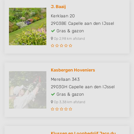
J. Baaij
Kerklaan 20
2903BE
Capelle aan den IJssel
Gras & gazon
Op 2,98 km afstand
Kasbergen Hoveniers
Merellaan 343
2903GH
Capelle aan den IJssel
Gras & gazon
Op 3,38 km afstand
Klussen en Loonbedrijf Jaco du..