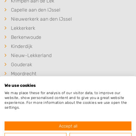
Krimpen aan de Lek
Capelle aan den IJssel
Nieuwerkerk aan den IJssel
Lekkerkerk
Berkenwoude
Kinderdijk
Nieuw-Lekkerland
Gouderak
Moordrecht
Alblasserdam
We use cookies
Ridderkerk
We may place these for analysis of our visitor data, to improve our
website, show personalised content and to give you a great website
experience. For more information about the cookies we use open the
settings.
Populaire hoveniers
Accept all