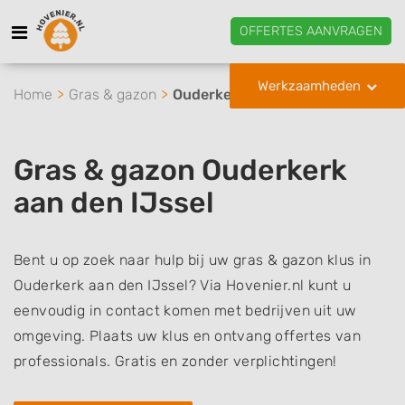
OFFERTES AANVRAGEN
Werkzaamheden
Home
Gras & gazon
Ouderkerk aan den IJssel
Gras & gazon Ouderkerk
aan den IJssel
Bent u op zoek naar hulp bij uw gras & gazon klus in
Ouderkerk aan den IJssel? Via Hovenier.nl kunt u
eenvoudig in contact komen met bedrijven uit uw
omgeving. Plaats uw klus en ontvang offertes van
professionals. Gratis en zonder verplichtingen!