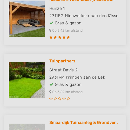
Hunze 1
2911EG
Nieuwerkerk aan den IJssel
Gras & gazon
Op 3,42 km afstand
Tuinpartners
Straat Davis 2
2931RM
Krimpen aan de Lek
Gras & gazon
Op 3,82 km afstand
Smaardijk Tuinaanleg & Grondver..