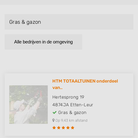
Gras & gazon
Alle bedrijven in de omgeving
HTM TOTAALTUINEN onderdeel
van..
Hertesprong 19
4874JA
Etten-Leur
Gras & gazon
Op 9,43 km afstand