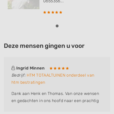
0655356...
Deze mensen gingen u voor
Ingrid Minnen
Bedrijf:
HTM TOTAALTUINEN onderdeel van
htm bestratingen
Dank aan Henk en Thomas. Van onze wensen
en gedachten in ons hoofd naar een prachtig
ontwerp (Thomas) op papier naar een