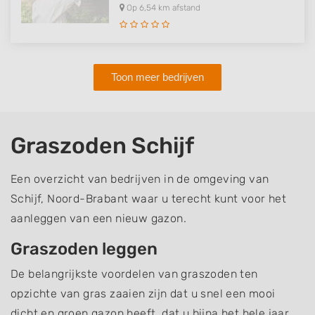
Op 6,54 km afstand
Toon meer bedrijven
Graszoden Schijf
Een overzicht van bedrijven in de omgeving van
Schijf, Noord-Brabant waar u terecht kunt voor het
aanleggen van een nieuw gazon.
Graszoden leggen
De belangrijkste voordelen van graszoden ten
opzichte van gras zaaien zijn dat u snel een mooi
dicht en groen gazon heeft, dat u bijna het hele jaar