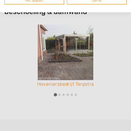
regio Schouwerzijl met specialisatie
beschoeiing & damwand
Hoveniersbedrijf Terpstra