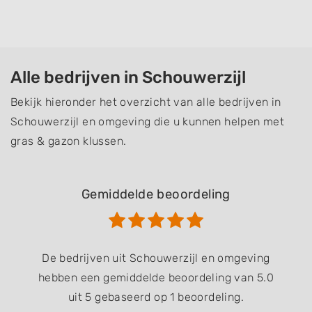
Alle bedrijven in Schouwerzijl
Bekijk hieronder het overzicht van alle bedrijven in
Schouwerzijl en omgeving die u kunnen helpen met
gras & gazon klussen.
Gemiddelde beoordeling
De bedrijven uit Schouwerzijl en omgeving
hebben een gemiddelde beoordeling van 5.0
uit 5 gebaseerd op 1 beoordeling.