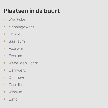
Plaatsen in de buurt
Warfhuizen
Mensingeweer
Ezinge
Saaksum
Feerwerd
Eenrum
Wehe-den Hoorn
Garnwerd
Oldehove
Zuurdijk
Winsum
Baflo