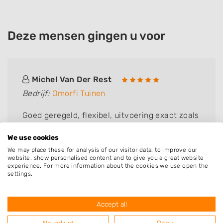
Deze mensen gingen u voor
Michel Van Der Rest
Bedrijf:
Omorfi Tuinen
Goed geregeld, flexibel, uitvoering exact zoals
verwacht. Veel positieve reacties van mensen
We use cookies
die langs komen.
We may place these for analysis of our visitor data, to improve our
website, show personalised content and to give you a great website
experience. For more information about the cookies we use open the
settings.
Accept all
Resultaten van hoveniers uit de
No, adjust
Deny