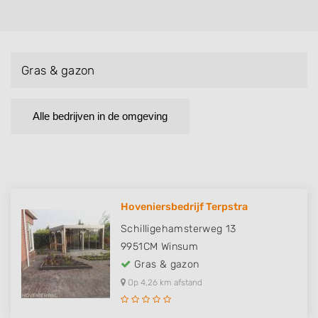
Gras & gazon
Alle bedrijven in de omgeving
Hoveniersbedrijf Terpstra
Schilligehamsterweg 13
9951CM
Winsum
Gras & gazon
Op 4,26 km afstand