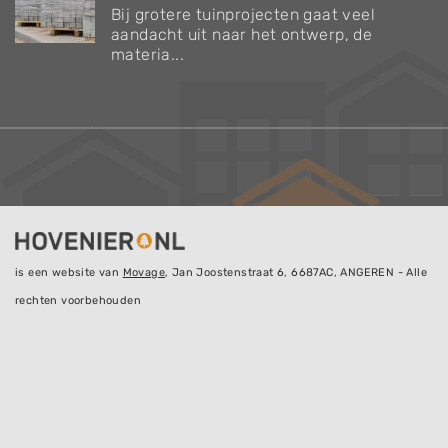
Bij grotere tuinprojecten gaat veel
aandacht uit naar het ontwerp, de
materia...
is een website van
Movage
, Jan Joostenstraat 6, 6687AC, ANGEREN - Alle
rechten voorbehouden