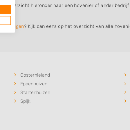
 het overzicht hieronder naar een hovenier of ander bedri
den leggen
? Kijk dan eens op het overzicht van alle hoveni
Oosternieland
Eppenhuizen
Startenhuizen
Spijk