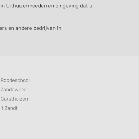
jf in Uithuizermeeden en omgeving dat u
ers en andere bedrijven in
Roodeschool
Zandeweer
Garsthuizen
't Zandt