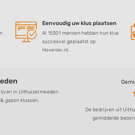
Eenvoudig uw klus plaatsen
en
Al 15301 mensen hebben hun klus
succesvol geplaatst op
Hovenier.nl.
eeden
Gemi
drijven in Uithuizermeeden
 & gazon klussen.
De bedrijven uit Uit
gemiddelde beoord