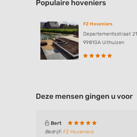
Populaire hoveniers
FZ Hoveniers
Departementsstraat 2
9981GA
Uithuizen
Deze mensen gingen u voor
Bert
Bedrijf:
FZ Hoveniers