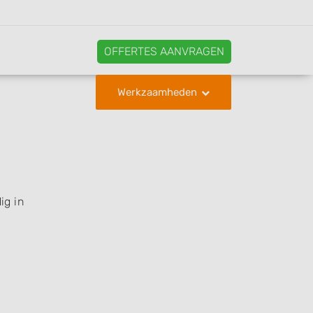
OFFERTES AANVRAGEN
Werkzaamheden
ig in