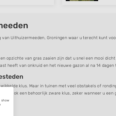
rmeeden
g van Uithuizermeeden, Groningen waar u terecht kunt vo
n opzichte van gras zaaien zijn dat u snel een mooi dicht 
last heeft van onkruid en het nieuwe gazon al na 14 dagen t
besteden
wikkelde klus. Maar in tuinen met veel obstakels of rondin
eggen ook een behoorlijk zware klus, zeker wanneer u een 
e, show
e