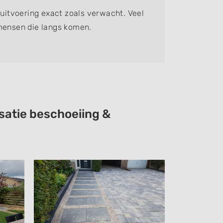
 uitvoering exact zoals verwacht. Veel
Prima
mensen die langs komen.
satie beschoeiing &