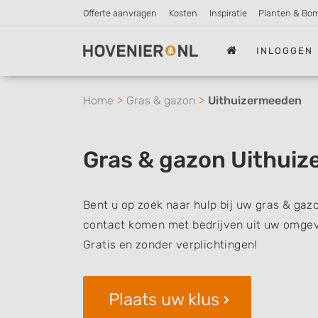
Offerte aanvragen
Kosten
Inspiratie
Planten & Bo
INLOGGEN
Home
Gras & gazon
Uithuizermeeden
Gras & gazon Uithui
Bent u op zoek naar hulp bij uw gras & gaz
contact komen met bedrijven uit uw omgevi
Gratis en zonder verplichtingen!
Plaats uw klus