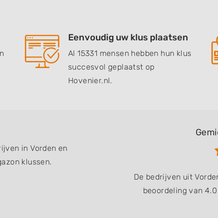
Eenvoudig uw klus plaatsen
en
Al 15331 mensen hebben hun klus
succesvol geplaatst op
Hovenier.nl.
Gemi
rijven in Vorden en
gazon klussen.
De bedrijven uit Vord
beoordeling van 4.0