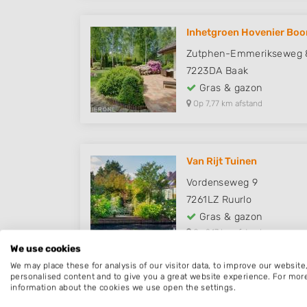
Inhetgroen Hovenier Boo
Zutphen-Emmerikseweg 
7223DA
Baak
Gras & gazon
Op 7,77 km afstand
Van Rijt Tuinen
Vordenseweg 9
7261LZ
Ruurlo
Gras & gazon
Op 9,17 km afstand
We use cookies
We may place these for analysis of our visitor data, to improve our websit
personalised content and to give you a great website experience. For mor
information about the cookies we use open the settings.