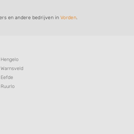
iers en andere bedrijven in
Vorden
.
Hengelo
Warnsveld
Eefde
Ruurlo