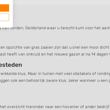
g van Vorden, Gelderland waar u terecht kunt voor het aa
n opzichte van gras zaaien zijn dat u snel een mooi dicht 
last heeft van onkruid en het nieuwe gazon al na 14 dagen t
besteden
wikkelde klus. Maar in tuinen met veel obstakels of rondin
eggen ook een behoorlijk zware klus, zeker wanneer u een 
het overzicht hieronder naar een hovenier of ander bedrijf