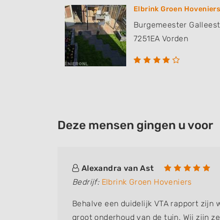
Elbrink Groen Hovenier
Burgemeester Galleest
7251EA
Vorden
Deze mensen gingen u voor
Alexandra van Ast
Bedrijf:
Elbrink Groen Hoveniers
Behalve een duidelijk VTA rapport zijn 
groot onderhoud van de tuin. Wij zijn z