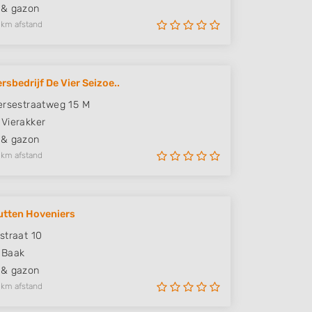
 & gazon
 km afstand
rsbedrijf De Vier Seizoe..
ersestraatweg 15 M
Vierakker
 & gazon
 km afstand
tten Hoveniers
straat 10
Baak
 & gazon
 km afstand