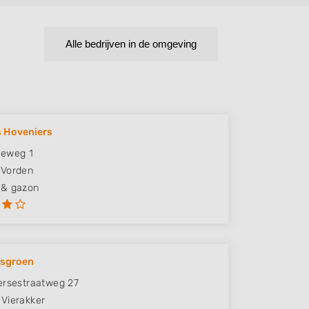
Alle bedrijven in de omgeving
s Hoveniers
seweg 1
Vorden
 & gazon
sgroen
ersestraatweg 27
Vierakker