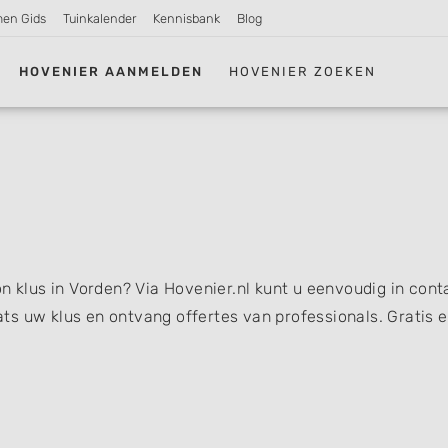
men Gids
Tuinkalender
Kennisbank
Blog
HOVENIER AANMELDEN
HOVENIER ZOEKEN
n klus in Vorden? Via Hovenier.nl kunt u eenvoudig in cont
s uw klus en ontvang offertes van professionals. Gratis 