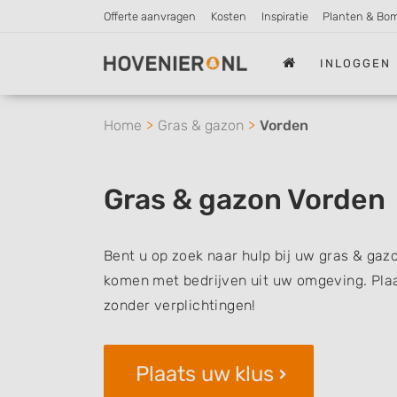
Offerte aanvragen
Kosten
Inspiratie
Planten & Bo
INLOGGEN
Home
Gras & gazon
Vorden
Gras & gazon Vorden
Bent u op zoek naar hulp bij uw gras & gazo
komen met bedrijven uit uw omgeving. Plaat
zonder verplichtingen!
Plaats uw klus