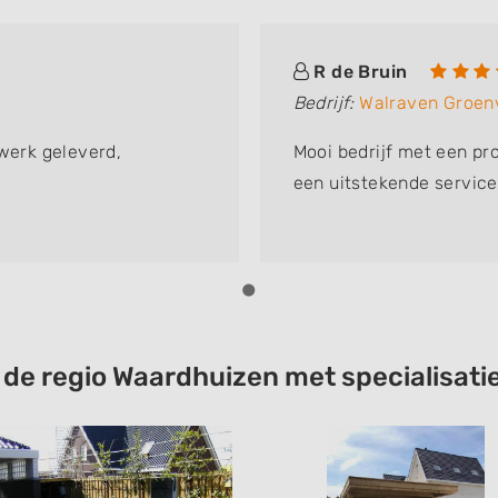
R de Bruin
Bedrijf:
Walraven Groen
 werk geleverd,
Mooi bedrijf met een pr
een uitstekende service
t de regio Waardhuizen met specialisa