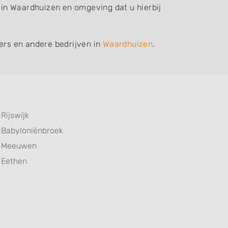
f in Waardhuizen en omgeving dat u hierbij
iers en andere bedrijven in
Waardhuizen
.
Rijswijk
Babyloniënbroek
Meeuwen
Eethen