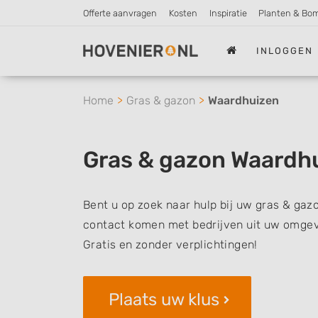
Offerte aanvragen
Kosten
Inspiratie
Planten & Bo
INLOGGEN
Home
Gras & gazon
Waardhuizen
Gras & gazon Waardh
Bent u op zoek naar hulp bij uw gras & gaz
contact komen met bedrijven uit uw omgevi
Gratis en zonder verplichtingen!
Plaats uw klus