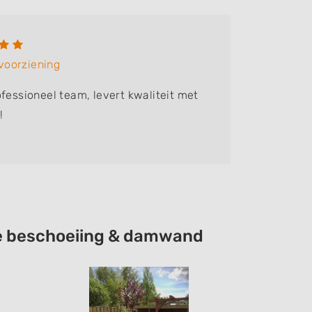
voorziening
ofessioneel team, levert kwaliteit met
!
tie beschoeiing & damwand