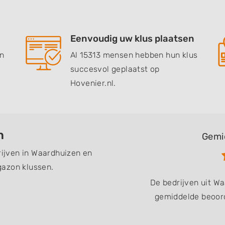
Eenvoudig uw klus plaatsen
en
Al 15313 mensen hebben hun klus
succesvol geplaatst op
Hovenier.nl.
n
Gemi
rijven in Waardhuizen en
gazon klussen.
De bedrijven uit W
gemiddelde beoord