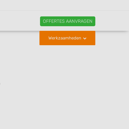
OFFERTES AANVRAGEN
Werkzaamheden
n