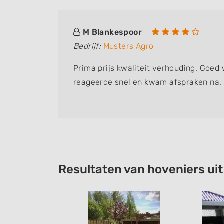
M Blankespoor
Bedrijf:
Musters Agro
Prima prijs kwaliteit verhouding. Goed
reageerde snel en kwam afspraken na.
Resultaten van hoveniers ui