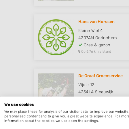
Hans van Horssen
Kleine Wiel 4
4207AM
Gorinchem
Gras & gazon
Op 6,76 km afstand
De Graaf Groenservice
Vijcie 12
4254LA
Sleeuwijk
Gras & gazon
We use cookies
Op 7,85 km afstand
We may place these for analysis of our visitor data, to improve our websit
personalised content and to give you a great website experience. For mor
information about the cookies we use open the settings.