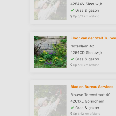
4254XV
Sleeuwijk
Gras & gazon
Op 5,12 km afstand
Floor van der Stelt Tuinve
Notenlaan 42
4254CD
Sleeuwijk
Gras & gazon
Op 6,15 km afstand
Blad en Bureau Services
Blauwe Torenstraat 40
4201XL
Gorinchem
Gras & gazon
Op 6,42 km afstand