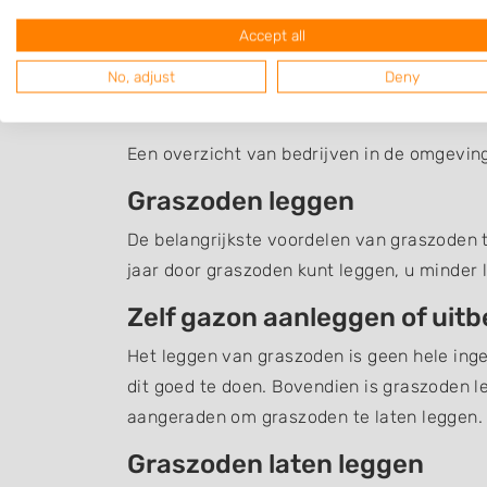
Accept all
No, adjust
Deny
Graszoden Waardhui
Een overzicht van bedrijven in de omgevin
Graszoden leggen
De belangrijkste voordelen van graszoden te
jaar door graszoden kunt leggen, u minder 
Zelf gazon aanleggen of uit
Het leggen van graszoden is geen hele inge
dit goed te doen. Bovendien is graszoden l
aangeraden om graszoden te laten leggen.
Graszoden laten leggen