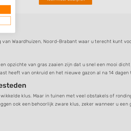
zen
g van Waardhuizen, Noord-Brabant waar u terecht kunt vo
n opzichte van gras zaaien zijn dat u snel een mooi dicht 
last heeft van onkruid en het nieuwe gazon al na 14 dagen t
besteden
wikkelde klus. Maar in tuinen met veel obstakels of rondin
eggen ook een behoorlijk zware klus, zeker wanneer u een 