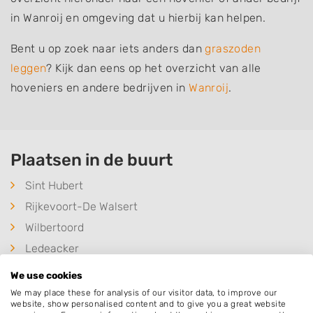
in Wanroij en omgeving dat u hierbij kan helpen.
Bent u op zoek naar iets anders dan
graszoden
leggen
? Kijk dan eens op het overzicht van alle
hoveniers en andere bedrijven in
Wanroij
.
Plaatsen in de buurt
Sint Hubert
Rijkevoort-De Walsert
Wilbertoord
Ledeacker
Mill
We use cookies
Rijkevoort
We may place these for analysis of our visitor data, to improve our
website, show personalised content and to give you a great website
Haps