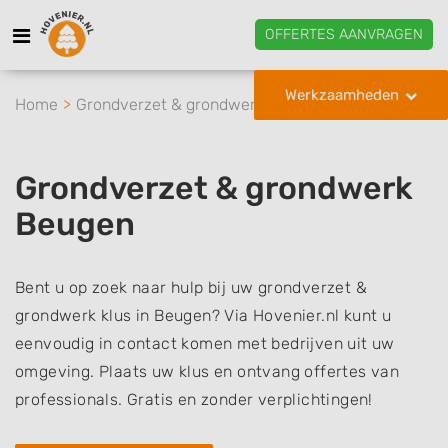
OFFERTES AANVRAGEN
Werkzaamheden
Home
Grondverzet & grondwerk
Beugen
Grondverzet & grondwerk
Beugen
Bent u op zoek naar hulp bij uw grondverzet &
grondwerk klus in Beugen? Via Hovenier.nl kunt u
eenvoudig in contact komen met bedrijven uit uw
omgeving. Plaats uw klus en ontvang offertes van
professionals. Gratis en zonder verplichtingen!