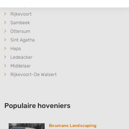
Gennep
Rijkevoort
Sambeek
Ottersum
Sint Agatha
Haps
Ledeacker
Middelaar
Rijkevoort-De Walsert
Populaire hoveniers
Boumans Landscaping