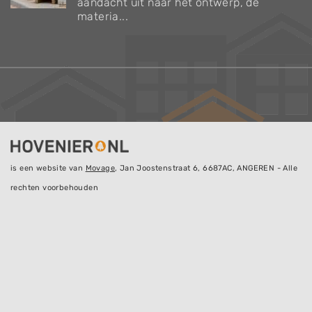
aandacht uit naar het ontwerp, de
materia...
is een website van
Movage
, Jan Joostenstraat 6, 6687AC, ANGEREN - Alle
rechten voorbehouden