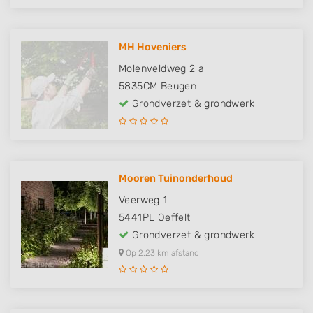
MH Hoveniers
Molenveldweg 2 a
5835CM
Beugen
Grondverzet & grondwerk
Mooren Tuinonderhoud
Veerweg 1
5441PL
Oeffelt
Grondverzet & grondwerk
Op 2,23 km afstand