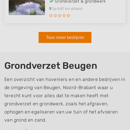
Grondverzet & grondwerk
Op 8,87 km afstand
Toon meer bedrijven
Grondverzet Beugen
Een overzicht van hoveniers en en andere bedrijven in
de omgeving van Beugen, Noord-Brabant waar u
terecht kunt voor alles dat te maken heeft met
grondverzet en grondwerk, zoals het afgraven,
ophogen en egaliseren van uw tuin of het afvoeren
van grond en zand.