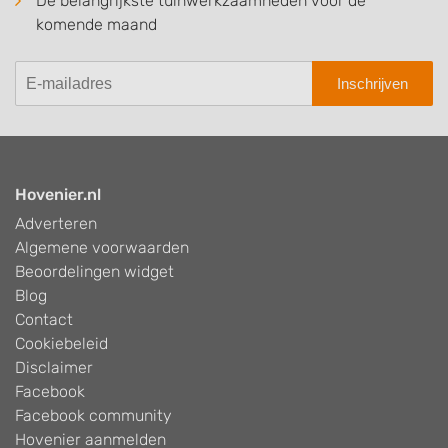
De belangrijkste tuinwerkzaamheden voor de
komende maand
Inschrijven
Hovenier.nl
Adverteren
Algemene voorwaarden
Beoordelingen widget
Blog
Contact
Cookiebeleid
Disclaimer
Facebook
Facebook community
Hovenier aanmelden