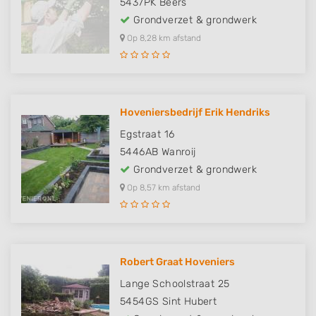
5437PK
Beers
Grondverzet & grondwerk
Op 8,28 km afstand
Hoveniersbedrijf Erik Hendriks
Egstraat 16
5446AB
Wanroij
Grondverzet & grondwerk
Op 8,57 km afstand
Robert Graat Hoveniers
Lange Schoolstraat 25
5454GS
Sint Hubert