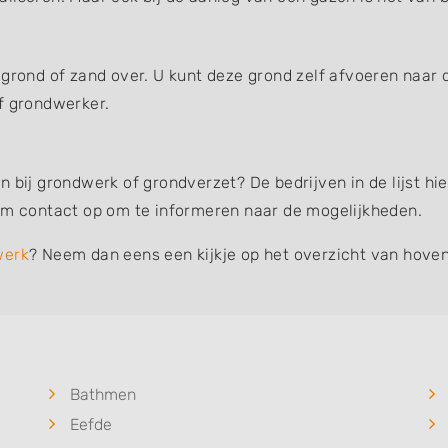
 grond of zand over. U kunt deze grond zelf afvoeren naar 
f grondwerker.
n bij grondwerk of grondverzet? De bedrijven in de lijst h
eem contact op om te informeren naar de mogelijkheden.
werk
? Neem dan eens een kijkje op het overzicht van hoven
Bathmen
Eefde