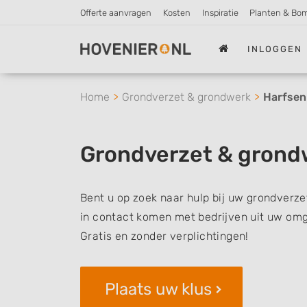
Offerte aanvragen
Kosten
Inspiratie
Planten & Bo
INLOGGEN
Home
Grondverzet & grondwerk
Harfsen
Grondverzet & grond
Bent u op zoek naar hulp bij uw grondverze
in contact komen met bedrijven uit uw omg
Gratis en zonder verplichtingen!
Plaats uw klus