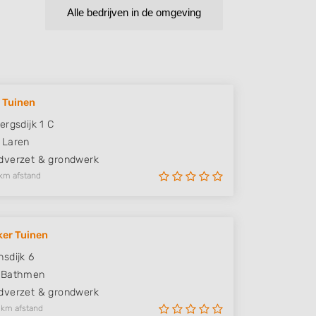
Alle bedrijven in de omgeving
 Tuinen
ergsdijk 1 C
Laren
verzet & grondwerk
km afstand
ker Tuinen
sdijk 6
Bathmen
verzet & grondwerk
 km afstand