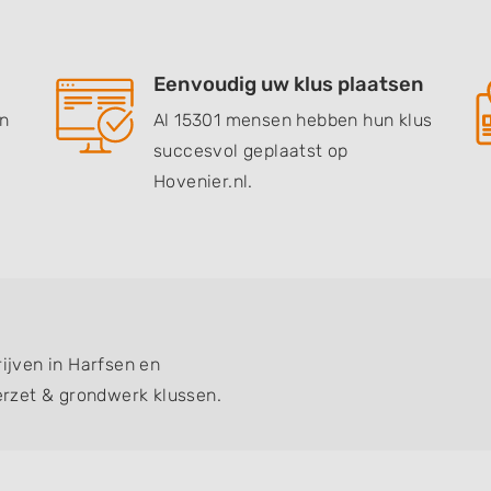
Eenvoudig uw klus plaatsen
en
Al 15301 mensen hebben hun klus
succesvol geplaatst op
Hovenier.nl.
rijven in Harfsen en
rzet & grondwerk klussen.