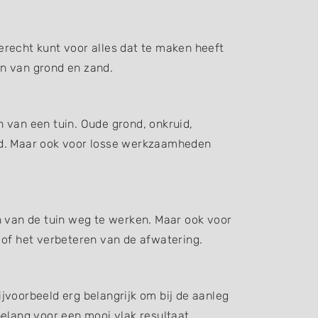
erecht kunt voor alles dat te maken heeft
en van grond en zand.
 van een tuin. Oude grond, onkruid,
d. Maar ook voor losse werkzaamheden
n van de tuin weg te werken. Maar ook voor
 of het verbeteren van de afwatering.
jvoorbeeld erg belangrijk om bij de aanleg
elang voor een mooi vlak resultaat.