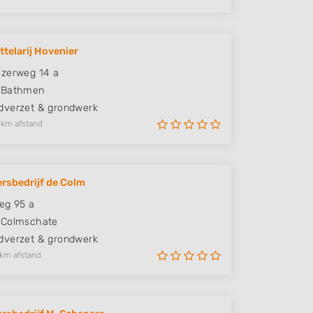
ttelarij Hovenier
zerweg 14 a
Bathmen
verzet & grondwerk
 km afstand
rsbedrijf de Colm
eg 95 a
Colmschate
verzet & grondwerk
 km afstand