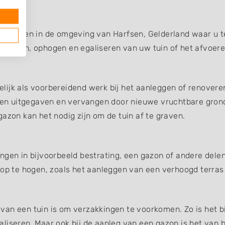
edrijven in de omgeving van Harfsen, Gelderland waar u t
fgraven, ophogen en egaliseren van uw tuin of het afvoer
ijk als voorbereidend werk bij het aanleggen of renoveren
en uitgegaven en vervangen door nieuwe vruchtbare gron
azon kan het nodig zijn om de tuin af te graven.
ngen in bijvoorbeeld bestrating, een gazon of andere dele
 op te hogen, zoals het aanleggen van een verhoogd terras
an een tuin is om verzakkingen te voorkomen. Zo is het bi
liseren. Maar ook bij de aanleg van een gazon is het van b