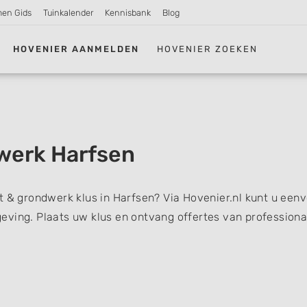
men Gids
Tuinkalender
Kennisbank
Blog
HOVENIER AANMELDEN
HOVENIER ZOEKEN
werk Harfsen
t & grondwerk klus in Harfsen? Via Hovenier.nl kunt u een
eving. Plaats uw klus en ontvang offertes van professiona