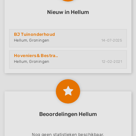
Nieuw in Hellum
BJ Tuinonderhoud
Hellum, Groningen
14-07-2025
Hoveniers& Bestra..
Hellum, Groningen
12-02-2021
Beoordelingen Hellum
Nog geen statistieken beschikbaar.