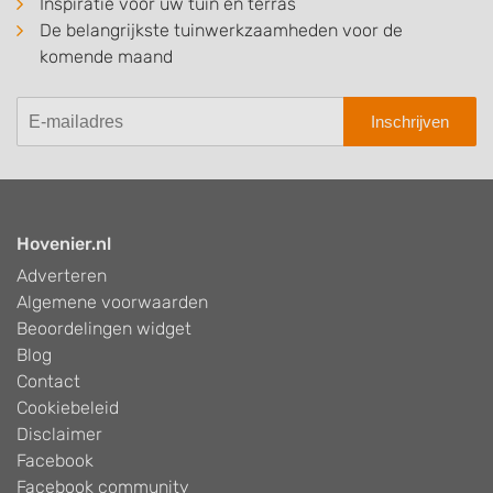
Inspiratie voor uw tuin en terras
De belangrijkste tuinwerkzaamheden voor de
komende maand
Inschrijven
Hovenier.nl
Adverteren
Algemene voorwaarden
Beoordelingen widget
Blog
Contact
Cookiebeleid
Disclaimer
Facebook
Facebook community