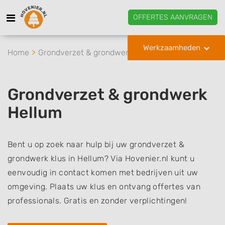
OFFERTES AANVRAGEN
Werkzaamheden
Home
Grondverzet & grondwerk
Hellum
Grondverzet & grondwerk
Hellum
Bent u op zoek naar hulp bij uw grondverzet &
grondwerk klus in Hellum? Via Hovenier.nl kunt u
eenvoudig in contact komen met bedrijven uit uw
omgeving. Plaats uw klus en ontvang offertes van
professionals. Gratis en zonder verplichtingen!