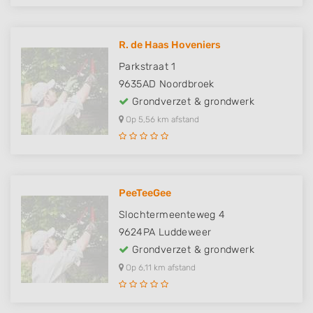
R. de Haas Hoveniers
Parkstraat 1
9635AD
Noordbroek
Grondverzet & grondwerk
Op 5,56 km afstand
PeeTeeGee
Slochtermeenteweg 4
9624PA
Luddeweer
Grondverzet & grondwerk
Op 6,11 km afstand