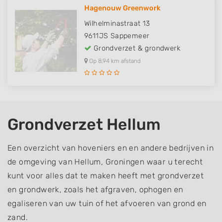
Hagenouw Greenwork
Wilhelminastraat 13
9611JS
Sappemeer
Grondverzet & grondwerk
Op 8,94 km afstand
Grondverzet Hellum
Een overzicht van hoveniers en en andere bedrijven in
de omgeving van Hellum, Groningen waar u terecht
kunt voor alles dat te maken heeft met grondverzet
en grondwerk, zoals het afgraven, ophogen en
egaliseren van uw tuin of het afvoeren van grond en
zand.