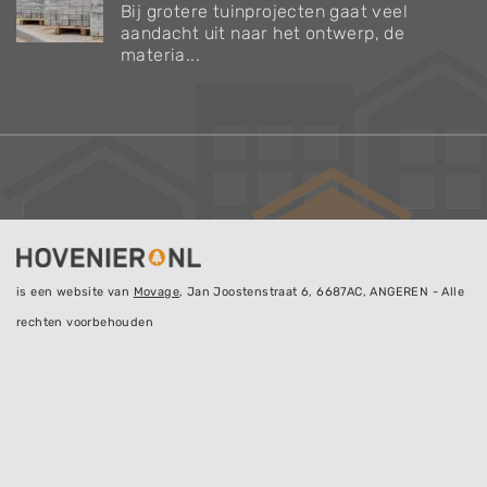
Bij grotere tuinprojecten gaat veel
aandacht uit naar het ontwerp, de
materia...
is een website van
Movage
, Jan Joostenstraat 6, 6687AC, ANGEREN - Alle
rechten voorbehouden