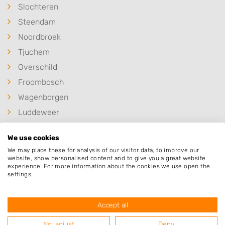
Slochteren
Steendam
Noordbroek
Tjuchem
Overschild
Froombosch
Wagenborgen
Luddeweer
Het Waar
We use cookies
Woudbloem
We may place these for analysis of our visitor data, to improve our
website, show personalised content and to give you a great website
experience. For more information about the cookies we use open the
settings.
Deze mensen gingen u voor
Accept all
No, adjust
Deny