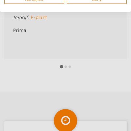
Caglar Gunal
Bedrijf:
E-plant
Prima