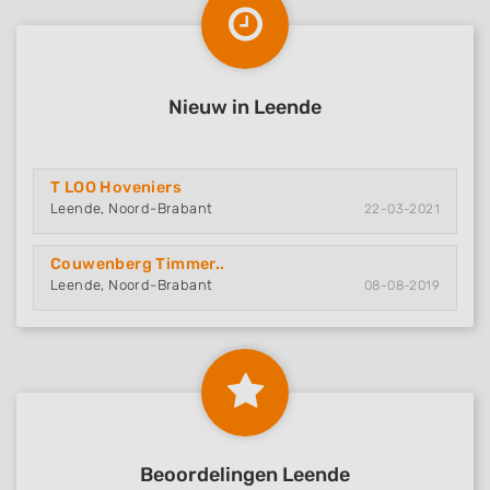
Nieuw in Leende
T LOO Hoveniers
Leende, Noord-Brabant
22-03-2021
Couwenberg Timmer..
Leende, Noord-Brabant
08-08-2019
Beoordelingen Leende