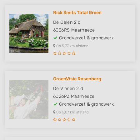
Rick Smits Total Green
De Dalen 2 q
6026RS
Maarheeze
Grondverzet & grondwerk
Op 5,77 km afstand
GroenVisie Rosenberg
De Vinnen 2 d
6026PZ
Maarheeze
Grondverzet & grondwerk
Op 6,07 km afstand