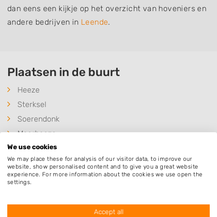
dan eens een kijkje op het overzicht van hoveniers en
andere bedrijven in
Leende
.
Plaatsen in de buurt
Heeze
Sterksel
Soerendonk
Maarheeze
We use cookies
Valkenswaard
We may place these for analysis of our visitor data, to improve our
Gastel
website, show personalised content and to give you a great website
experience. For more information about the cookies we use open the
Geldrop
settings.
Budel
Waalre
Accept all