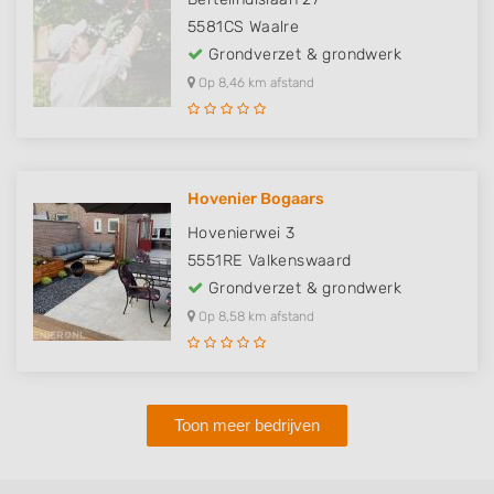
5581CS
Waalre
Grondverzet & grondwerk
Op 8,46 km afstand
Hovenier Bogaars
Hovenierwei 3
5551RE
Valkenswaard
Grondverzet & grondwerk
Op 8,58 km afstand
Toon meer bedrijven