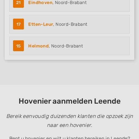
21
Eindhoven
, Noord-Brabant
17
Etten-Leur
, Noord-Brabant
15
Helmond
, Noord-Brabant
Hovenier aanmelden Leende
Bereik eenvoudig duizenden klanten die opzoek zijn
naar een hovenier.
Bent u hovenier en wilt u klanten bereiken in Leende?