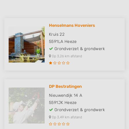
Henselmans Hoveniers
Kruis 22
5591LA
Heeze
Grondverzet & grondwerk
Op 3,26 km afstand
DP Bestratingen
Nieuwendijk 14 A
5591JK
Heeze
Grondverzet & grondwerk
Op 3,49 km afstand