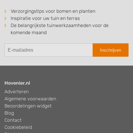
Verzorgingstips voor bomen en planten
Inspiratie voor uw tuin en terras
De belangrijkste tuinwerkzaamheden voor de
komende maand
Inschrijven
Hovenier.nl
Adverteren
Algemene voorwaarden
Beoordelingen widget
Blog
Contact
Cookiebeleid