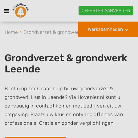
OFFERTES AANVRAGEN
Werkzaamheden
Home
Grondverzet & grondwerk
Leende
Grondverzet & grondwerk
Leende
Bent u op zoek naar hulp bij uw grondverzet &
grondwerk klus in Leende? Via Hovenier.nl kunt u
eenvoudig in contact komen met bedrijven uit uw
omgeving. Plaats uw klus en ontvang offertes van
professionals. Gratis en zonder verplichtingen!