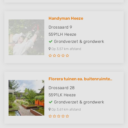
Handyman Heeze
Drossaard 9
5591LH
Heeze
Grondverzet & grondwerk
Op 3,57 km afstand
Florera tuinen ea. buitenruimte..
Drossaard 28
5591LK
Heeze
Grondverzet & grondwerk
Op 3,61 km afstand