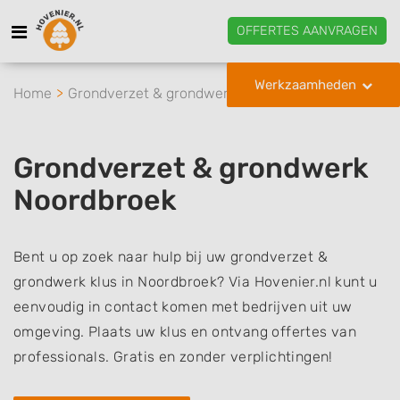
OFFERTES AANVRAGEN
Werkzaamheden
Home
Grondverzet & grondwerk
Noordbroek
Grondverzet & grondwerk
Noordbroek
Bent u op zoek naar hulp bij uw grondverzet &
grondwerk klus in Noordbroek? Via Hovenier.nl kunt u
eenvoudig in contact komen met bedrijven uit uw
omgeving. Plaats uw klus en ontvang offertes van
professionals. Gratis en zonder verplichtingen!