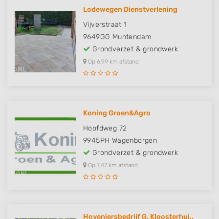
Lodewegen Dienstverlening
Vijverstraat 1
9649GG
Muntendam
Grondverzet & grondwerk
Op 6,99 km afstand
Koning Groen&Agro
Hoofdweg 72
9945PH
Wagenborgen
Grondverzet & grondwerk
Op 7,47 km afstand
Hoveniersbedrijf G. Kloosterhui..