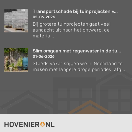
Transportschade bij tuinprojecten v...
02-06-2026
Bij grotere tuinprojecten gaat veel
aandacht uit naar het ontwerp, de
materia...
Slim omgaan met regenwater in de tu...
01-06-2026
Steeds vaker krijgen we in Nederland te
maken met langere droge periodes, afg...
Verzorgingstips voor bomen en planten
Inspiratie voor uw tuin en terras
De belangrijkste tuinwerkzaamheden voor de
komende maand