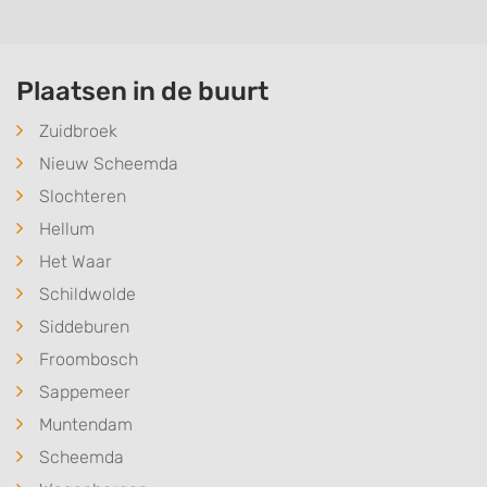
Plaatsen in de buurt
Zuidbroek
Nieuw Scheemda
Slochteren
Hellum
Het Waar
Schildwolde
Siddeburen
Froombosch
Sappemeer
Muntendam
Scheemda