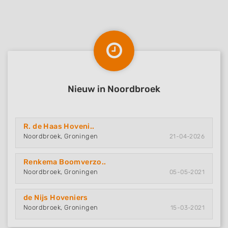
Nieuw in Noordbroek
R. de Haas Hoveni..
Noordbroek, Groningen
21-04-2026
Renkema Boomverzo..
Noordbroek, Groningen
05-05-2021
de Nijs Hoveniers
Noordbroek, Groningen
15-03-2021