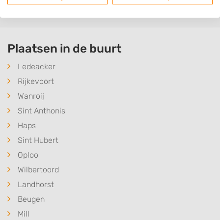
Plaatsen in de buurt
Ledeacker
Rijkevoort
Wanroij
Sint Anthonis
Haps
Sint Hubert
Oploo
Wilbertoord
Landhorst
Beugen
Mill