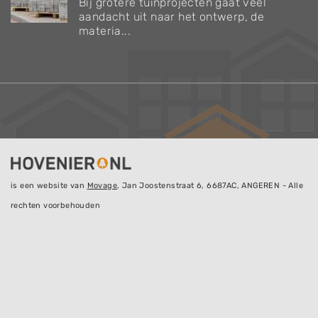
Bij grotere tuinprojecten gaat veel
aandacht uit naar het ontwerp, de
materia...
is een website van
Movage
, Jan Joostenstraat 6, 6687AC, ANGEREN - Alle
rechten voorbehouden