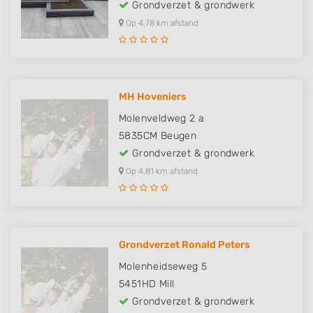
Grondverzet & grondwerk
Op 4,78 km afstand
MH Hoveniers
Molenveldweg 2 a
5835CM
Beugen
Grondverzet & grondwerk
Op 4,81 km afstand
Grondverzet Ronald Peters
Molenheidseweg 5
5451HD
Mill
Grondverzet & grondwerk