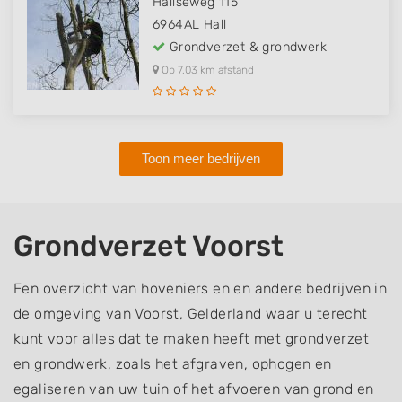
Hallseweg 115
6964AL
Hall
Grondverzet & grondwerk
Op 7,03 km afstand
Toon meer bedrijven
Grondverzet Voorst
Een overzicht van hoveniers en en andere bedrijven in
de omgeving van Voorst, Gelderland waar u terecht
kunt voor alles dat te maken heeft met grondverzet
en grondwerk, zoals het afgraven, ophogen en
egaliseren van uw tuin of het afvoeren van grond en