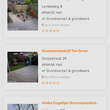
Lendeweg 8
6964CK
Hall
Grondverzet & grondwerk
Op 6,74 km afstand
Hoveniersbedrijf Ten Oever
Dorpsstraat 29
6964AA
Hall
Grondverzet & grondwerk
Op 6,83 km afstand
Hielke Engeltjes Boomspecialist..