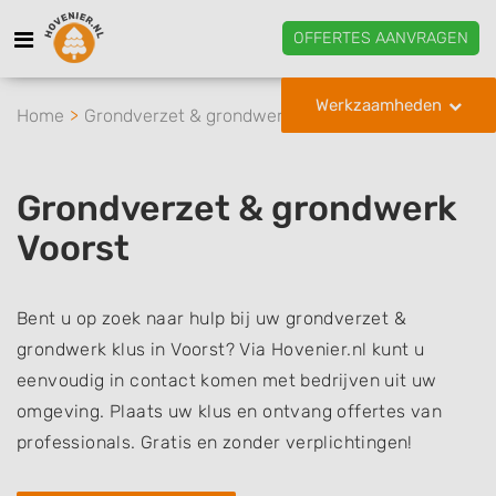
OFFERTES AANVRAGEN
Werkzaamheden
Home
Grondverzet & grondwerk
Voorst
Grondverzet & grondwerk
Voorst
Bent u op zoek naar hulp bij uw grondverzet &
grondwerk klus in Voorst? Via Hovenier.nl kunt u
eenvoudig in contact komen met bedrijven uit uw
omgeving. Plaats uw klus en ontvang offertes van
professionals. Gratis en zonder verplichtingen!