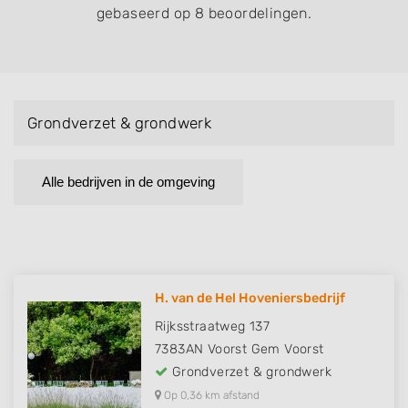
gebaseerd op 8 beoordelingen.
Grondverzet & grondwerk
Alle bedrijven in de omgeving
H. van de Hel Hoveniersbedrijf
Rijksstraatweg 137
7383AN
Voorst Gem Voorst
Grondverzet & grondwerk
Op 0,36 km afstand