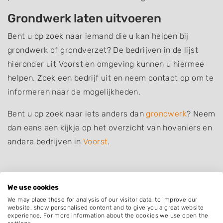
Grondwerk laten uitvoeren
Bent u op zoek naar iemand die u kan helpen bij
grondwerk of grondverzet? De bedrijven in de lijst
hieronder uit Voorst en omgeving kunnen u hiermee
helpen. Zoek een bedrijf uit en neem contact op om te
informeren naar de mogelijkheden.
Bent u op zoek naar iets anders dan
grondwerk
? Neem
dan eens een kijkje op het overzicht van hoveniers en
andere bedrijven in
Voorst
.
We use cookies
Plaatsen in de buurt
We may place these for analysis of our visitor data, to improve our
website, show personalised content and to give you a great website
Voorst Gem Voorst
experience. For more information about the cookies we use open the