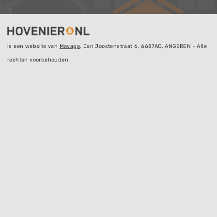
is een website van
Movage
, Jan Joostenstraat 6, 6687AC, ANGEREN - Alle
rechten voorbehouden