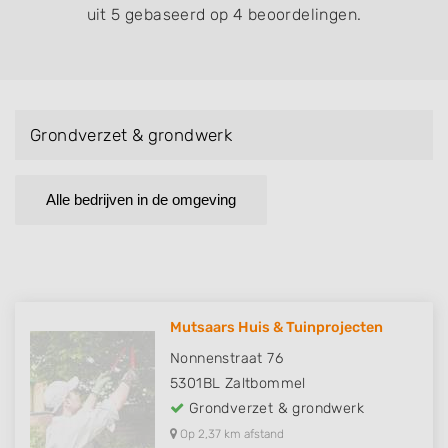
uit 5 gebaseerd op 4 beoordelingen.
Grondverzet & grondwerk
Alle bedrijven in de omgeving
Mutsaars Huis & Tuinprojecten
Nonnenstraat 76
5301BL
Zaltbommel
Grondverzet & grondwerk
Op 2,37 km afstand