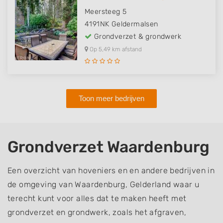
Meersteeg 5
4191NK
Geldermalsen
Grondverzet & grondwerk
Op 5,49 km afstand
Toon meer bedrijven
Grondverzet Waardenburg
Een overzicht van hoveniers en en andere bedrijven in
de omgeving van Waardenburg, Gelderland waar u
terecht kunt voor alles dat te maken heeft met
grondverzet en grondwerk, zoals het afgraven,