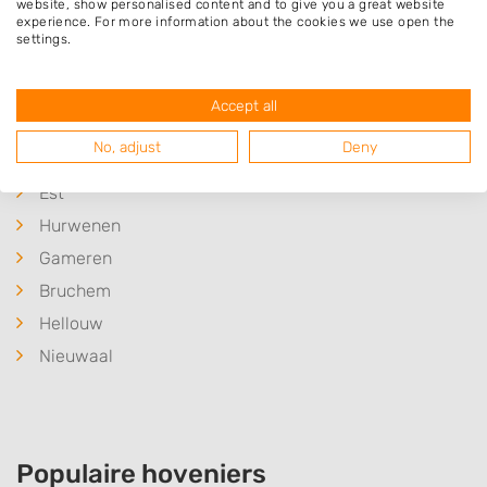
website, show personalised content and to give you a great website
experience. For more information about the cookies we use open the
Neerijnen
settings.
Zaltbommel
Opijnen
Accept all
Haaften
No, adjust
Deny
Meteren
Est
Hurwenen
Gameren
Bruchem
Hellouw
Nieuwaal
Populaire hoveniers