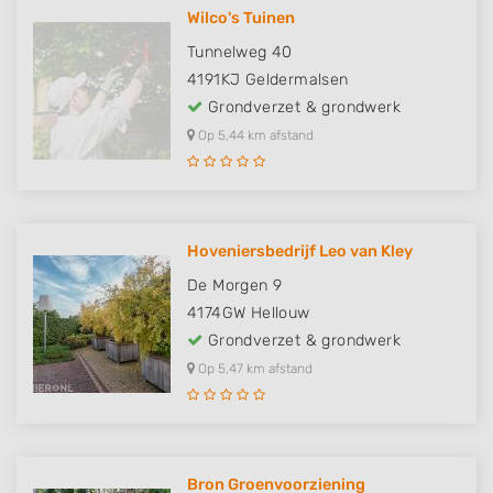
Wilco's Tuinen
Tunnelweg 40
4191KJ
Geldermalsen
Grondverzet & grondwerk
Op 5,44 km afstand
Hoveniersbedrijf Leo van Kley
De Morgen 9
4174GW
Hellouw
Grondverzet & grondwerk
Op 5,47 km afstand
Bron Groenvoorziening