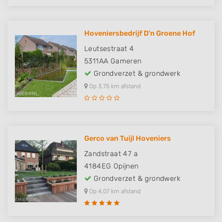
Hoveniersbedrijf D'n Groene Hof
Leutsestraat 4
5311AA
Gameren
Grondverzet & grondwerk
Op 3,75 km afstand
Gerco van Tuijl Hoveniers
Zandstraat 47 a
4184EG
Opijnen
Grondverzet & grondwerk
Op 4,07 km afstand