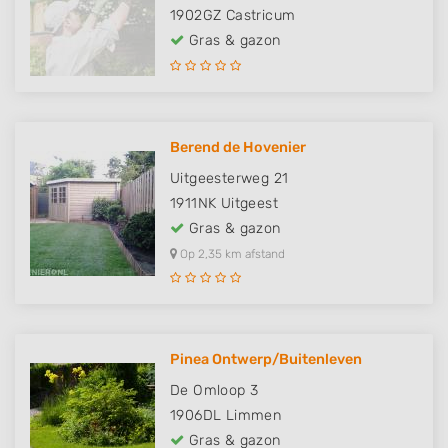
1902GZ
Castricum
Gras & gazon
Berend de Hovenier
Uitgeesterweg 21
1911NK
Uitgeest
Gras & gazon
Op 2,35 km afstand
Pinea Ontwerp/Buitenleven
De Omloop 3
1906DL
Limmen
Gras & gazon