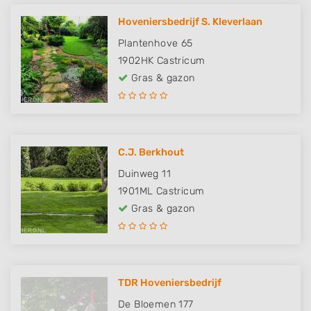
Hoveniersbedrijf S. Kleverlaan
Plantenhove 65
1902HK
Castricum
Gras & gazon
C.J. Berkhout
Duinweg 11
1901ML
Castricum
Gras & gazon
TDR Hoveniersbedrijf
De Bloemen 177