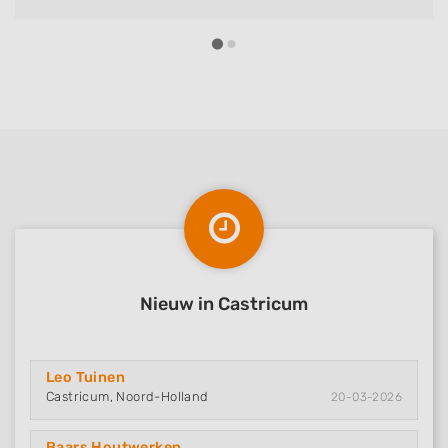
afgeleverd en alles netjes achter gelaten.
Nieuw in Castricum
Leo Tuinen
Castricum, Noord-Holland
20-03-2026
Baars Houtwerken