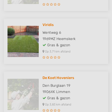
Viridis
Wentweg 6
1969MZ
Heemskerk
Gras & gazon
Op 3,71 km afstand
De Koet Hoveniers
Den Burglaan 19
1906XK
Limmen
Gras & gazon
Op 3,83 km afstand