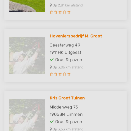
Op 2,81 km afstand
Hoveniersbedrijf M. Groot
Geesterweg 49
1911HK
Uitgeest
Gras & gazon
Op 3,06 km afstand
Kris Groot Tuinen
Middenweg 75
1906BN
Limmen
Gras & gazon
Op 3,53 km afstand