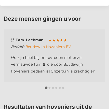
Deze mensen gingen u voor
Fam. Lachman
Bedrijf:
Boudewijn Hoveniers BV
We zijn heel blij en tevreden met onze
vernieuwde tuin 🪴 die door Boudewijn
Hoveniers gedaan is! Onze tuin is prachtig en
zeer aantrekkelijk geworden. We genieten nu
intens van onze tuin
Resultaten van hoveniers uit de