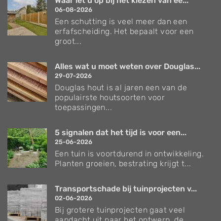
Waar let u op bij het kiezen van ee...
06-08-2026
Een schutting is veel meer dan een
erfafscheiding. Het bepaalt voor een
groot...
Alles wat u moet weten over Douglas...
29-07-2026
Douglas hout is al jaren een van de
populairste houtsoorten voor
toepassingen...
5 signalen dat het tijd is voor een...
25-06-2026
Een tuin is voortdurend in ontwikkeling.
Planten groeien, bestrating krijgt t...
Transportschade bij tuinprojecten v...
02-06-2026
Bij grotere tuinprojecten gaat veel
aandacht uit naar het ontwerp, de