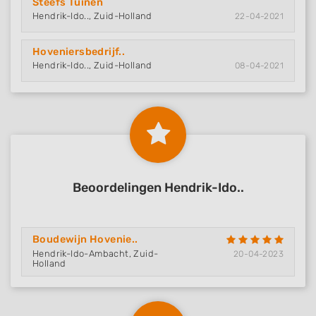
Steefs Tuinen
Hendrik-Ido.., Zuid-Holland
22-04-2021
Hoveniersbedrijf..
Hendrik-Ido.., Zuid-Holland
08-04-2021
Beoordelingen Hendrik-Ido..
Boudewijn Hovenie..
Hendrik-Ido-Ambacht, Zuid-
20-04-2023
Holland