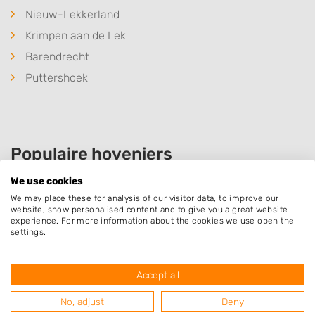
Nieuw-Lekkerland
Krimpen aan de Lek
Barendrecht
Puttershoek
Populaire hoveniers
We use cookies
We may place these for analysis of our visitor data, to improve our
Van der Molen Groenvoorziening
website, show personalised content and to give you a great website
experience. For more information about the cookies we use open the
Warmoeziershof 27
settings.
3342XM
Hendrik-Ido-Ambacht
Accept all
No, adjust
Deny