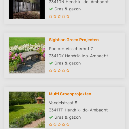
3341GN
Hendrik-Ido-Ambacht
Gras & gazon
Sight on Green Projecten
Roemer Visscherhof 7
3341GK
Hendrik-Ido-Ambacht
Gras & gazon
Multi Groenprojekten
Vondelstraat 5
3341TP
Hendrik-Ido-Ambacht
Gras & gazon