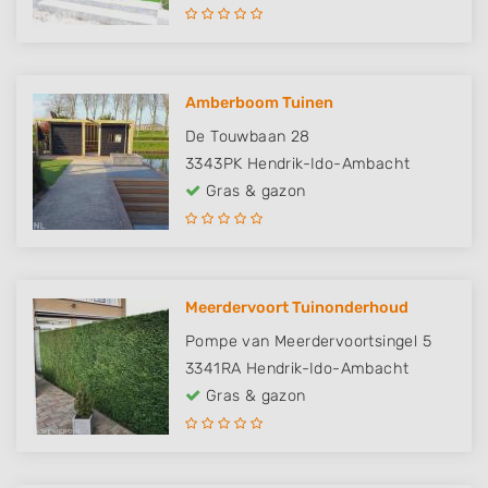
Amberboom Tuinen
De Touwbaan 28
3343PK
Hendrik-Ido-Ambacht
Gras & gazon
Meerdervoort Tuinonderhoud
Pompe van Meerdervoortsingel 5
3341RA
Hendrik-Ido-Ambacht
Gras & gazon