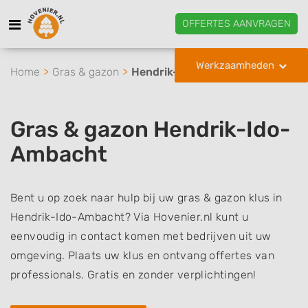
OFFERTES AANVRAGEN
Werkzaamheden
Home
Gras & gazon
Hendrik-Ido-Ambacht
Gras & gazon Hendrik-Ido-
Ambacht
Bent u op zoek naar hulp bij uw gras & gazon klus in
Hendrik-Ido-Ambacht? Via Hovenier.nl kunt u
eenvoudig in contact komen met bedrijven uit uw
omgeving. Plaats uw klus en ontvang offertes van
professionals. Gratis en zonder verplichtingen!