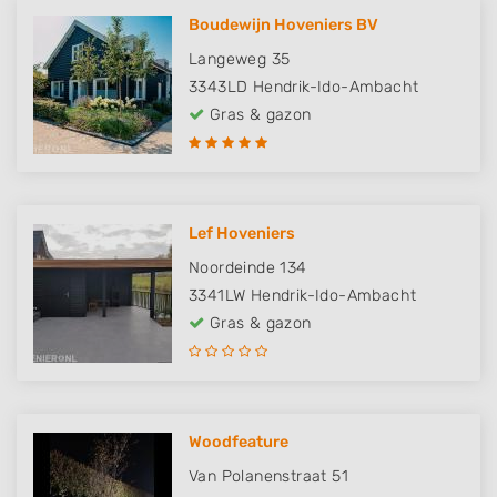
Boudewijn Hoveniers BV
Langeweg 35
3343LD
Hendrik-Ido-Ambacht
Gras & gazon
Lef Hoveniers
Noordeinde 134
3341LW
Hendrik-Ido-Ambacht
Gras & gazon
Woodfeature
Van Polanenstraat 51