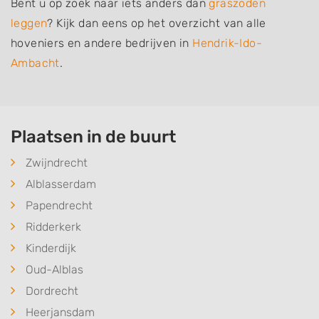
Bent u op zoek naar iets anders dan
graszoden
leggen
? Kijk dan eens op het overzicht van alle
hoveniers en andere bedrijven in
Hendrik-Ido-
Ambacht
.
Plaatsen in de buurt
Zwijndrecht
Alblasserdam
Papendrecht
Ridderkerk
Kinderdijk
Oud-Alblas
Dordrecht
Heerjansdam