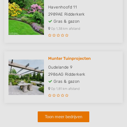
Havenhoofd 11
2989AE
Ridderkerk
Gras & gazon
Op 1,38 km afstand
Munter Tuinprojecten
Oudelande 9
2986AG
Ridderkerk
Gras & gazon
Op 1,81 km afstand
Toon meer bedrijven