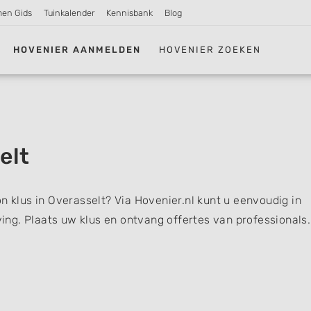
men Gids
Tuinkalender
Kennisbank
Blog
HOVENIER AANMELDEN
HOVENIER ZOEKEN
elt
n klus in Overasselt? Via Hovenier.nl kunt u eenvoudig in
ng. Plaats uw klus en ontvang offertes van professionals.