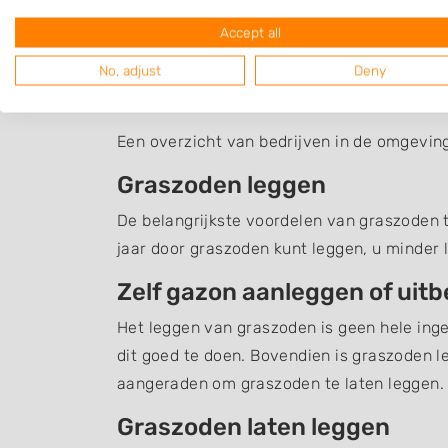
Accept all
No, adjust
Deny
Graszoden Overassel
Een overzicht van bedrijven in de omgevin
Graszoden leggen
De belangrijkste voordelen van graszoden te
jaar door graszoden kunt leggen, u minder 
Zelf gazon aanleggen of uit
Het leggen van graszoden is geen hele inge
dit goed te doen. Bovendien is graszoden l
aangeraden om graszoden te laten leggen.
Graszoden laten leggen