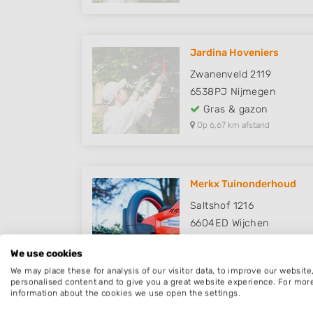
Jardina Hoveniers
Zwanenveld 2119
6538PJ
Nijmegen
Gras & gazon
Op 6,67 km afstand
Merkx Tuinonderhoud
Saltshof 1216
6604ED
Wijchen
Gras & gazon
We use cookies
Op 7,93 km afstand
We may place these for analysis of our visitor data, to improve our websit
personalised content and to give you a great website experience. For mor
information about the cookies we use open the settings.