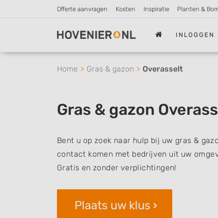
Offerte aanvragen
Kosten
Inspiratie
Planten & Bo
INLOGGEN
Home
Gras & gazon
Overasselt
Gras & gazon Overass
Bent u op zoek naar hulp bij uw gras & gazo
contact komen met bedrijven uit uw omgevi
Gratis en zonder verplichtingen!
Plaats uw klus