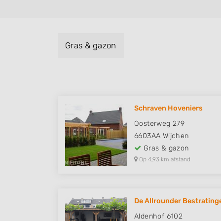
Gras & gazon
Schraven Hoveniers
Oosterweg 279
6603AA
Wijchen
Gras & gazon
Op 4,93 km afstand
De Allrounder Bestrating
Aldenhof 6102