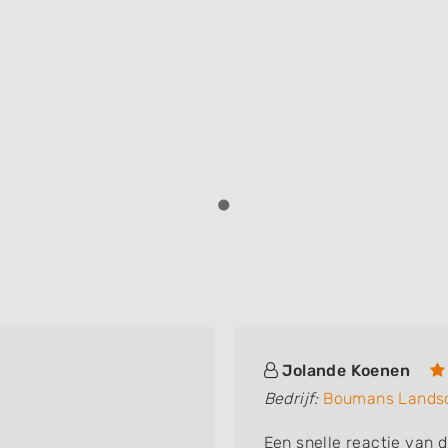
Jolande Koenen
Bedrijf:
Boumans Lands
Een snelle reactie van d