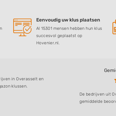
Eenvoudig uw klus plaatsen
en
Al 15301 mensen hebben hun klus
succesvol geplaatst op
Hovenier.nl.
Gemi
rijven in Overasselt en
gazon klussen.
De bedrijven uit 
gemiddelde beoord