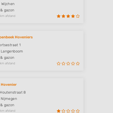
G
Wijchen
 & gazon
 km afstand
penbeek Hoveniers
rtsestraat 1
Langenboom
 & gazon
 km afstand
 Hovenier
 Houtenstraat 8
Nijmegen
 & gazon
 km afstand