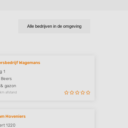
Alle bedrijven in de omgeving
ersbedrijf Wagemans
g 1
Beers
 & gazon
 km afstand
am Hoveniers
ert 1220