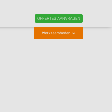
OFFERTES AANVRAGEN
Werkzaamheden