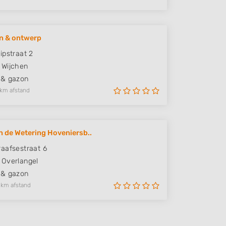
n & ontwerp
ipstraat 2
Wijchen
 & gazon
 km afstand
n de Wetering Hoveniersb..
aafsestraat 6
Overlangel
 & gazon
 km afstand