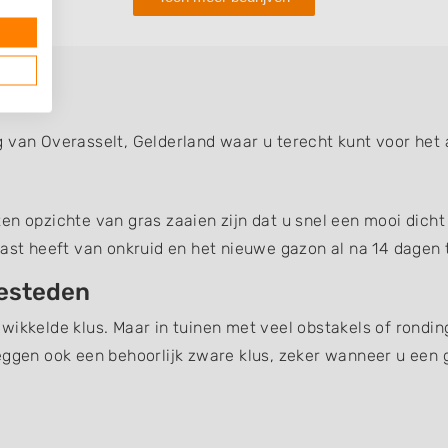
t
g van Overasselt, Gelderland waar u terecht kunt voor he
n opzichte van gras zaaien zijn dat u snel een mooi dicht 
last heeft van onkruid en het nieuwe gazon al na 14 dagen t
besteden
wikkelde klus. Maar in tuinen met veel obstakels of rondin
eggen ook een behoorlijk zware klus, zeker wanneer u een 