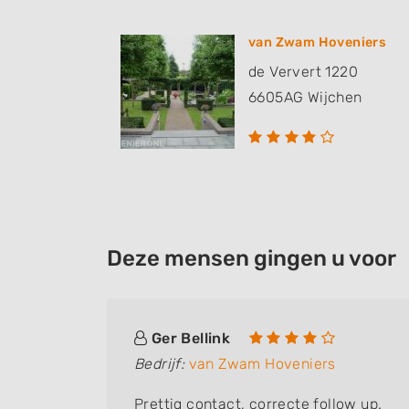
van Zwam Hoveniers
de Ververt 1220
6605AG
Wijchen
Deze mensen gingen u voor
Ger Bellink
Bedrijf:
van Zwam Hoveniers
omt
Prettig contact, correcte follow up.