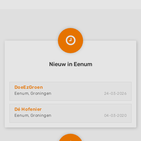
Nieuw in Eenum
DoeEzGroen
Eenum, Groningen
24-03-2026
Dé Hofenier
Eenum, Groningen
04-03-2020