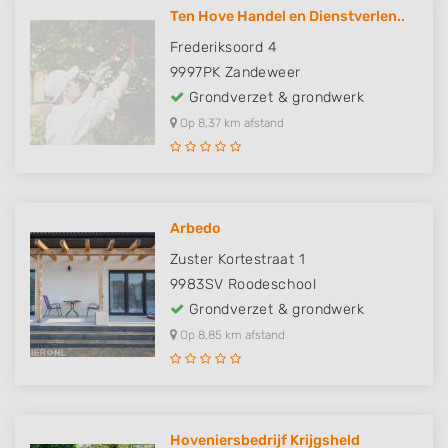
Ten Hove Handel en Dienstverlen..
Frederiksoord 4
9997PK
Zandeweer
Grondverzet & grondwerk
Op 8,37 km afstand
Arbedo
Zuster Kortestraat 1
9983SV
Roodeschool
Grondverzet & grondwerk
Op 8,85 km afstand
Hoveniersbedrijf Krijgsheld