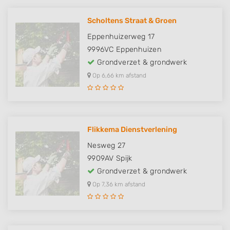
Scholtens Straat & Groen
Eppenhuizerweg 17
9996VC
Eppenhuizen
Grondverzet & grondwerk
Op 6,66 km afstand
Flikkema Dienstverlening
Nesweg 27
9909AV
Spijk
Grondverzet & grondwerk
Op 7,36 km afstand