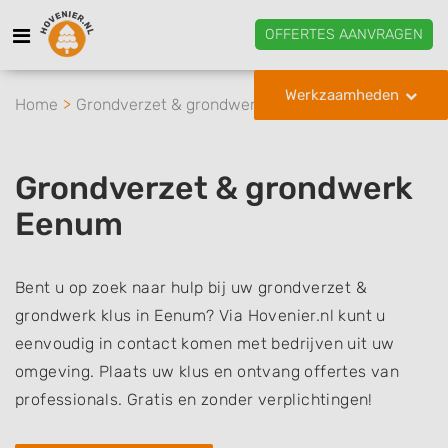
OFFERTES AANVRAGEN
Werkzaamheden
Home
Grondverzet & grondwerk
Eenum
Grondverzet & grondwerk
Eenum
Bent u op zoek naar hulp bij uw grondverzet &
grondwerk klus in Eenum? Via Hovenier.nl kunt u
eenvoudig in contact komen met bedrijven uit uw
omgeving. Plaats uw klus en ontvang offertes van
professionals. Gratis en zonder verplichtingen!