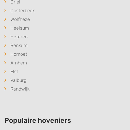
Driel
Oosterbeek
Wolfheze
Heelsum
Heteren
Renkum
Homoet
Arnhem
Elst
Valburg
Randwijk
Populaire hoveniers