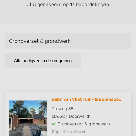
uit 5 gebaseerd op 17 beoordelingen.
Grondverzet & grondwerk
Alle bedrijven in de omgeving
Gebr. van Vliet Tuin- & Boomspe..
Dalweg 38
6865CT
Doorwerth
Grondverzet & grondwerk
Op 1,12 km afstand