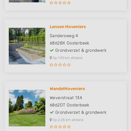
Lensen Hoveniers
Sandersweg 4
6862BX
Oosterbeek
Grondverzet & grondwerk
Op 1,90 km afstand
WandelHoveniers
Weverstraat 134
6862DT
Oosterbeek
Grondverzet & grondwerk
Op 2,05 km afstand