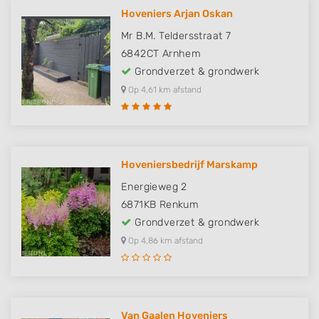
Hoveniers Arjan Oskan
Mr B.M. Teldersstraat 7
6842CT
Arnhem
Grondverzet & grondwerk
Op 4,61 km afstand
Hoveniersbedrijf Marskamp
Energieweg 2
6871KB
Renkum
Grondverzet & grondwerk
Op 4,86 km afstand
Van Gaalen Hoveniers