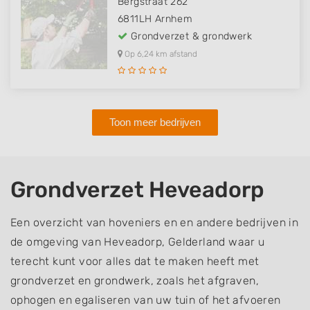
Bergstraat 262
6811LH
Arnhem
Grondverzet & grondwerk
Op 6,24 km afstand
Toon meer bedrijven
Grondverzet Heveadorp
Een overzicht van hoveniers en en andere bedrijven in
de omgeving van Heveadorp, Gelderland waar u
terecht kunt voor alles dat te maken heeft met
grondverzet en grondwerk, zoals het afgraven,
ophogen en egaliseren van uw tuin of het afvoeren