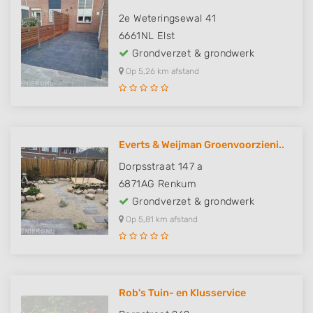
2e Weteringsewal 41
6661NL
Elst
Grondverzet & grondwerk
Op 5,26 km afstand
Everts & Weijman Groenvoorzieni..
Dorpsstraat 147 a
6871AG
Renkum
Grondverzet & grondwerk
Op 5,81 km afstand
Rob's Tuin- en Klusservice