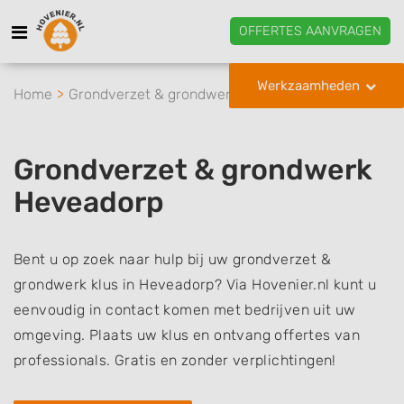
OFFERTES AANVRAGEN
Werkzaamheden
Home
Grondverzet & grondwerk
Heveadorp
Grondverzet & grondwerk
Heveadorp
Bent u op zoek naar hulp bij uw grondverzet &
grondwerk klus in Heveadorp? Via Hovenier.nl kunt u
eenvoudig in contact komen met bedrijven uit uw
omgeving. Plaats uw klus en ontvang offertes van
professionals. Gratis en zonder verplichtingen!