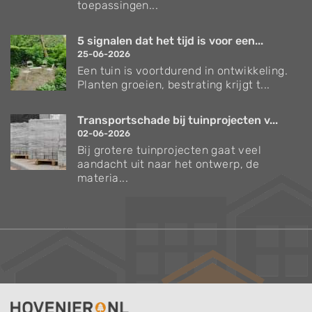
toepassingen...
5 signalen dat het tijd is voor een...
25-06-2026
Een tuin is voortdurend in ontwikkeling.
Planten groeien, bestrating krijgt t...
Transportschade bij tuinprojecten v...
02-06-2026
Bij grotere tuinprojecten gaat veel
aandacht uit naar het ontwerp, de
materia...
Verzorgingstips voor bomen en planten
Inspiratie voor uw tuin en terras
De belangrijkste tuinwerkzaamheden voor de
komende maand