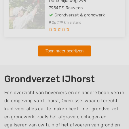
Oude Rijksweg 298
7954DS
Rouveen
Grondverzet & grondwerk
Op 7,79 km afstand
Toon meer bedrijven
Grondverzet IJhorst
Een overzicht van hoveniers en en andere bedrijven in
de omgeving van IJhorst, Overijssel waar u terecht
kunt voor alles dat te maken heeft met grondverzet
en grondwerk, zoals het afgraven, ophogen en
egaliseren van uw tuin of het afvoeren van grond en