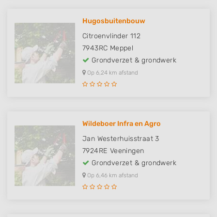
Hugosbuitenbouw
Citroenvlinder 112
7943RC
Meppel
Grondverzet & grondwerk
Op 6,24 km afstand
Wildeboer Infra en Agro
Jan Westerhuisstraat 3
7924RE
Veeningen
Grondverzet & grondwerk
Op 6,46 km afstand