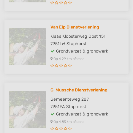
Van Elp Dienstverlening
Klaas Kloosterweg Oost 151
7951LW
Staphorst
Grondverzet & grondwerk
Op 4,29 km afstand
G. Mussche Dienstverlening
Gemeenteweg 287
7951PA
Staphorst
Grondverzet & grondwerk
Op 4,83 km afstand