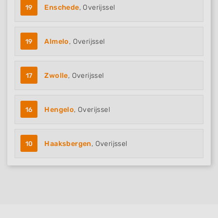
19
Enschede
, Overijssel
19
Almelo
, Overijssel
17
Zwolle
, Overijssel
16
Hengelo
, Overijssel
10
Haaksbergen
, Overijssel