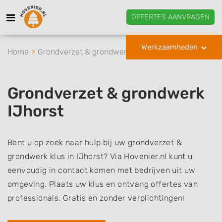
OFFERTES AANVRAGEN
Werkzaamheden
Home
Grondverzet & grondwerk
IJhorst
Grondverzet & grondwerk
IJhorst
Bent u op zoek naar hulp bij uw grondverzet &
grondwerk klus in IJhorst? Via Hovenier.nl kunt u
eenvoudig in contact komen met bedrijven uit uw
omgeving. Plaats uw klus en ontvang offertes van
professionals. Gratis en zonder verplichtingen!