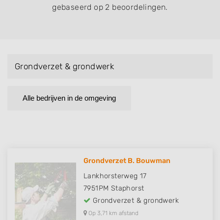
gebaseerd op 2 beoordelingen.
Grondverzet & grondwerk
Alle bedrijven in de omgeving
Grondverzet B. Bouwman
Lankhorsterweg 17
7951PM
Staphorst
Grondverzet & grondwerk
Op 3,71 km afstand