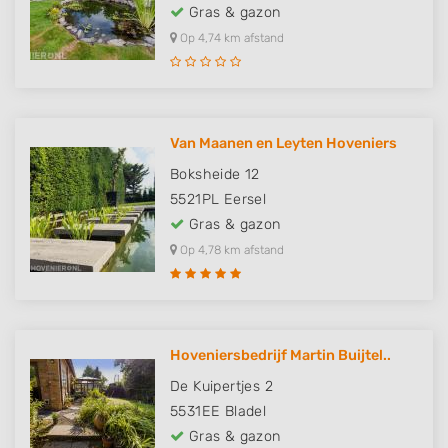
Gras & gazon
Op 4,74 km afstand
Van Maanen en Leyten Hoveniers
Boksheide 12
5521PL
Eersel
Gras & gazon
Op 4,78 km afstand
Hoveniersbedrijf Martin Buijtel..
De Kuipertjes 2
5531EE
Bladel
Gras & gazon