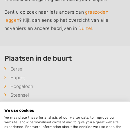
Bent u op zoek naar iets anders dan
graszoden
leggen
? Kijk dan eens op het overzicht van alle
hoveniers en andere bedrijven in
Duizel
.
Plaatsen in de buurt
Eersel
Hapert
Hoogeloon
Steensel
Knegsel
We use cookies
Casteren
We may place these for analysis of our visitor data, to improve our
Vessem
website, show personalised content and to give you a great website
experience. For more information about the cookies we use open the
Bladel