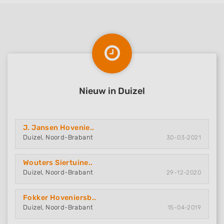
Nieuw in Duizel
J. Jansen Hovenie..
Duizel, Noord-Brabant
30-03-2021
Wouters Siertuine..
Duizel, Noord-Brabant
29-12-2020
Fokker Hoveniersb..
Duizel, Noord-Brabant
15-04-2019