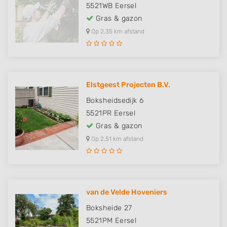
5521WB
Eersel
Gras & gazon
Op 2,35 km afstand
Elstgeest Projecten B.V.
Boksheidsedijk 6
5521PR
Eersel
Gras & gazon
Op 2,51 km afstand
van de Velde Hoveniers
Boksheide 27
5521PM
Eersel