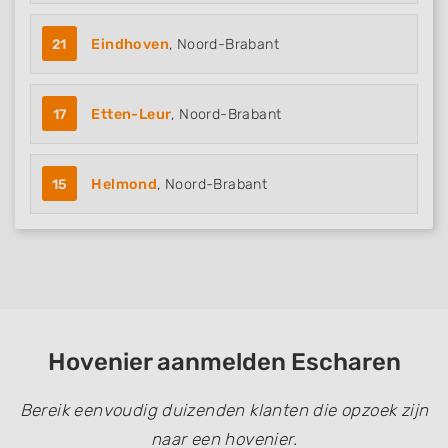
21
Eindhoven
, Noord-Brabant
17
Etten-Leur
, Noord-Brabant
15
Helmond
, Noord-Brabant
Hovenier aanmelden Escharen
Bereik eenvoudig duizenden klanten die opzoek zijn
naar een hovenier.