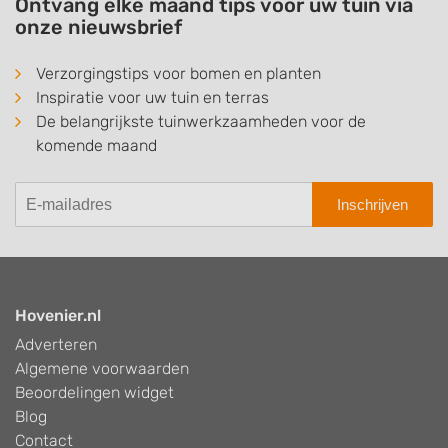
Ontvang elke maand tips voor uw tuin via
onze nieuwsbrief
Verzorgingstips voor bomen en planten
Inspiratie voor uw tuin en terras
De belangrijkste tuinwerkzaamheden voor de
komende maand
Inschrijven
Hovenier.nl
Adverteren
Algemene voorwaarden
Beoordelingen widget
Blog
Contact