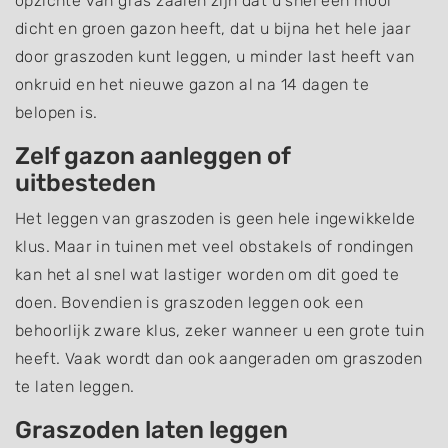
opzichte van gras zaaien zijn dat u snel een mooi
dicht en groen gazon heeft, dat u bijna het hele jaar
door graszoden kunt leggen, u minder last heeft van
onkruid en het nieuwe gazon al na 14 dagen te
belopen is.
Zelf gazon aanleggen of
uitbesteden
Het leggen van graszoden is geen hele ingewikkelde
klus. Maar in tuinen met veel obstakels of rondingen
kan het al snel wat lastiger worden om dit goed te
doen. Bovendien is graszoden leggen ook een
behoorlijk zware klus, zeker wanneer u een grote tuin
heeft. Vaak wordt dan ook aangeraden om graszoden
te laten leggen.
Graszoden laten leggen