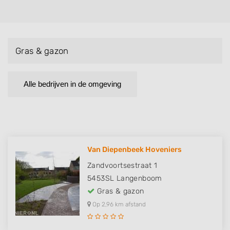
Gras & gazon
Alle bedrijven in de omgeving
Van Diepenbeek Hoveniers
Zandvoortsestraat 1
5453SL
Langenboom
Gras & gazon
Op 2,96 km afstand