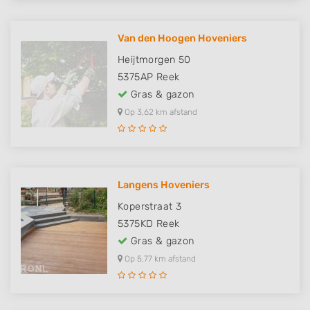
Van den Hoogen Hoveniers
Heijtmorgen 50
5375AP
Reek
Gras & gazon
Op 3,62 km afstand
Langens Hoveniers
Koperstraat 3
5375KD
Reek
Gras & gazon
Op 5,77 km afstand