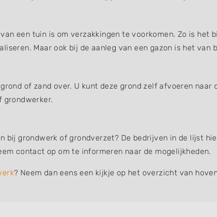
an een tuin is om verzakkingen te voorkomen. Zo is het bi
liseren. Maar ook bij de aanleg van een gazon is het van b
 grond of zand over. U kunt deze grond zelf afvoeren naar 
f grondwerker.
n bij grondwerk of grondverzet? De bedrijven in de lijst 
 neem contact op om te informeren naar de mogelijkheden.
werk
? Neem dan eens een kijkje op het overzicht van hoven