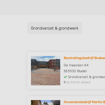
Grondverzet & grondwerk
Bestratingsbedrijf Braban
De Haecken 44
5531DD
Bladel
Grondverzet & grondw
Op 3,92 km afstand
Hoveniersbedrijf Martin Bu