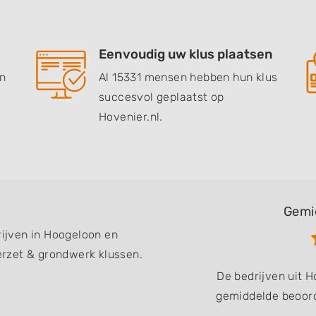
Eenvoudig uw klus plaatsen
en
Al 15331 mensen hebben hun klus
succesvol geplaatst op
Hovenier.nl.
Gemi
rijven in Hoogeloon en
rzet & grondwerk klussen.
De bedrijven uit 
gemiddelde beoord