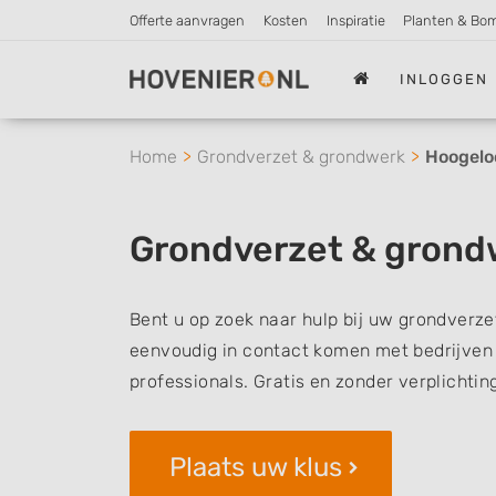
Offerte aanvragen
Kosten
Inspiratie
Planten & Bo
INLOGGEN
Home
Grondverzet & grondwerk
Hoogelo
Grondverzet & grond
Bent u op zoek naar hulp bij uw grondverze
eenvoudig in contact komen met bedrijven 
professionals. Gratis en zonder verplichtin
Plaats uw klus