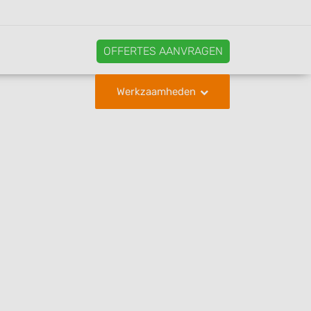
OFFERTES AANVRAGEN
Werkzaamheden