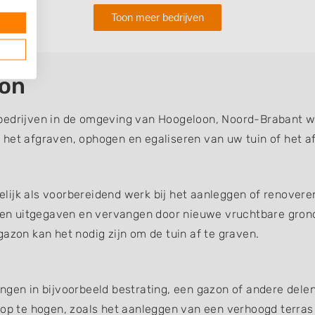
Toon meer bedrijven
oon
bedrijven in de omgeving van Hoogeloon, Noord-Brabant wa
 het afgraven, ophogen en egaliseren van uw tuin of het a
ijk als voorbereidend werk bij het aanleggen of renoveren
en uitgegaven en vervangen door nieuwe vruchtbare gron
azon kan het nodig zijn om de tuin af te graven.
ngen in bijvoorbeeld bestrating, een gazon of andere dele
 op te hogen, zoals het aanleggen van een verhoogd terras