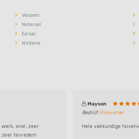
Vessem
Netersel
Eersel
Wintelre
Mayson
Bedrijf:
EHovenier
 werk, snel, zeer
Hele vakkundige hovenie
m zeer tevreden!