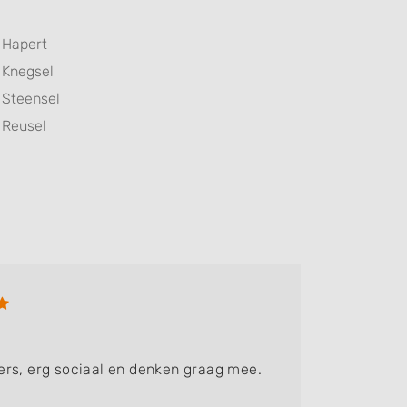
Hapert
Knegsel
Steensel
Reusel
rs, erg sociaal en denken graag mee.