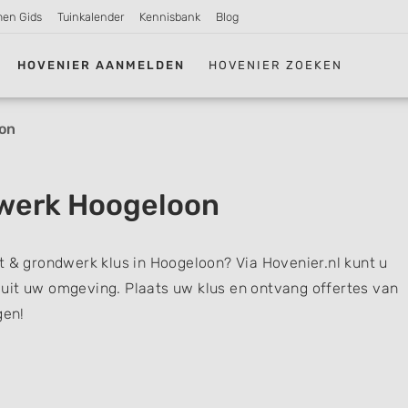
men Gids
Tuinkalender
Kennisbank
Blog
HOVENIER AANMELDEN
HOVENIER ZOEKEN
on
werk Hoogeloon
t & grondwerk klus in Hoogeloon? Via Hovenier.nl kunt u
uit uw omgeving. Plaats uw klus en ontvang offertes van
gen!