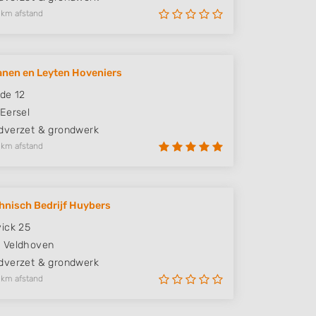
 km afstand
nen en Leyten Hoveniers
de 12
Eersel
verzet & grondwerk
 km afstand
hnisch Bedrijf Huybers
ick 25
A
Veldhoven
verzet & grondwerk
 km afstand