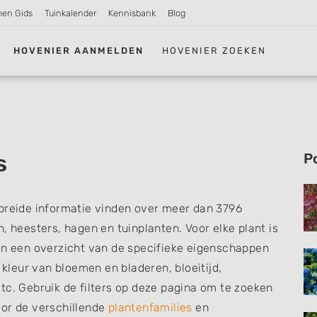
men Gids
Tuinkalender
Kennisbank
Blog
HOVENIER AANMELDEN
HOVENIER ZOEKEN
s
P
ebreide informatie vinden over meer dan 3796
, heesters, hagen en tuinplanten. Voor elke plant is
 en een overzicht van de specifieke eigenschappen
 kleur van bloemen en bladeren, bloeitijd,
tc. Gebruik de filters op deze pagina om te zoeken
oor de verschillende
plantenfamilies
en