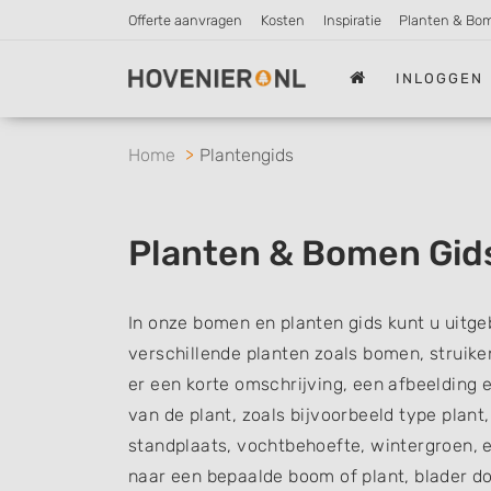
Offerte aanvragen
Kosten
Inspiratie
Planten & Bo
INLOGGEN
Home
Plantengids
Planten & Bomen Gid
In onze bomen en planten gids kunt u uitg
verschillende planten zoals bomen, struiken
er een korte omschrijving, een afbeelding
van de plant, zoals bijvoorbeeld type plant,
standplaats, vochtbehoefte, wintergroen, e
naar een bepaalde boom of plant, blader d