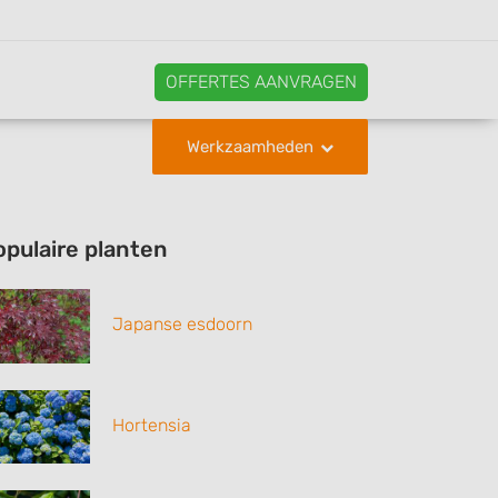
OFFERTES AANVRAGEN
Werkzaamheden
opulaire planten
Japanse esdoorn
Hortensia