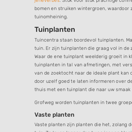
jeneverbes
. Stuk voor stuk prachtige conif
bomen en struiken wintergroen, waardoor z
tuinomheining.
Tuinplanten
Tuincentra staan boordevol tuinplanten. Maa
tuin. Er zijn tuinplanten die graag vol in 
Waar de ene tuinplant weelderig groeit in kl
tuinplanten in tal van afmetingen, met ver
van de zoektocht naar de ideale plant kan 
door uzelf goed te laten informeren over 
thuis met een tuinplant die naar uw smaak i
Grofweg worden tuinplanten in twee groep
Vaste planten
Vaste planten zijn planten die het, zolang 