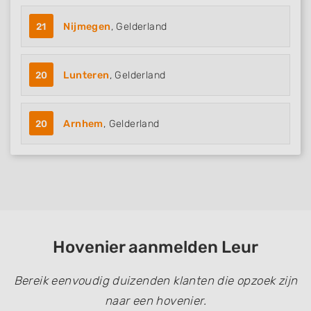
21
Nijmegen
, Gelderland
20
Lunteren
, Gelderland
20
Arnhem
, Gelderland
Hovenier aanmelden Leur
Bereik eenvoudig duizenden klanten die opzoek zijn
naar een hovenier.