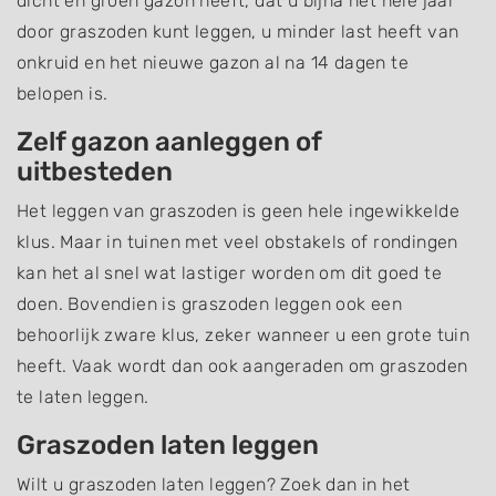
dicht en groen gazon heeft, dat u bijna het hele jaar
door graszoden kunt leggen, u minder last heeft van
onkruid en het nieuwe gazon al na 14 dagen te
belopen is.
Zelf gazon aanleggen of
uitbesteden
Het leggen van graszoden is geen hele ingewikkelde
klus. Maar in tuinen met veel obstakels of rondingen
kan het al snel wat lastiger worden om dit goed te
doen. Bovendien is graszoden leggen ook een
behoorlijk zware klus, zeker wanneer u een grote tuin
heeft. Vaak wordt dan ook aangeraden om graszoden
te laten leggen.
Graszoden laten leggen
Wilt u graszoden laten leggen? Zoek dan in het