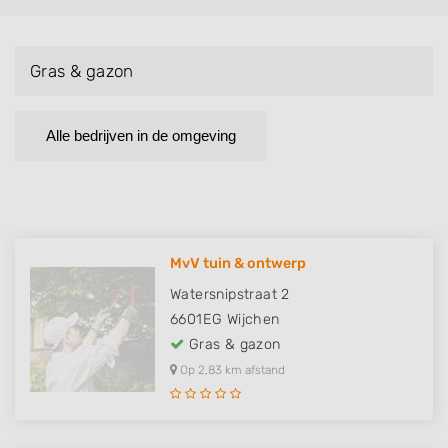
Gras & gazon
Alle bedrijven in de omgeving
MvV tuin & ontwerp
Watersnipstraat 2
6601EG
Wijchen
Gras & gazon
Op 2,83 km afstand