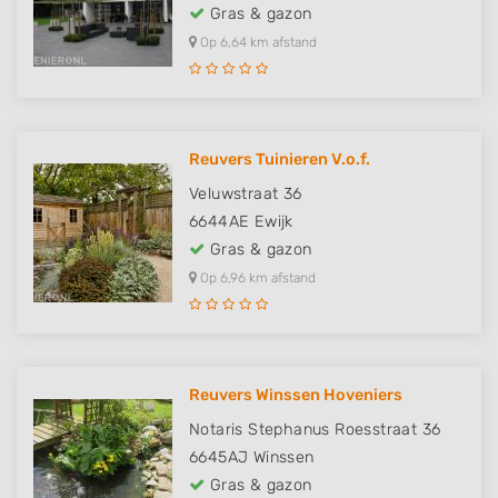
Gras & gazon
Op 6,64 km afstand
Reuvers Tuinieren V.o.f.
Veluwstraat 36
6644AE
Ewijk
Gras & gazon
Op 6,96 km afstand
Reuvers Winssen Hoveniers
Notaris Stephanus Roesstraat 36
6645AJ
Winssen
Gras & gazon