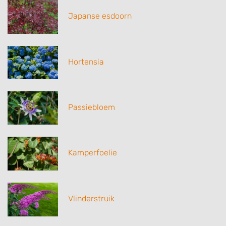
Japanse esdoorn
Hortensia
Passiebloem
Kamperfoelie
Vlinderstruik