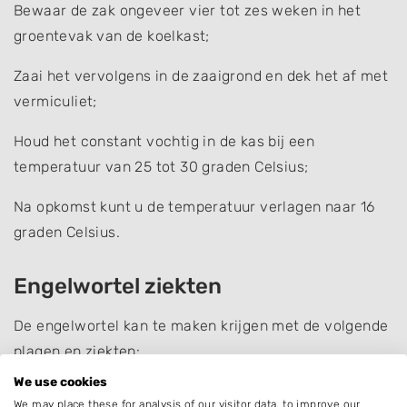
Bewaar de zak ongeveer vier tot zes weken in het
groentevak van de koelkast;
Zaai het vervolgens in de zaaigrond en dek het af met
vermiculiet;
Houd het constant vochtig in de kas bij een
temperatuur van 25 tot 30 graden Celsius;
Na opkomst kunt u de temperatuur verlagen naar 16
graden Celsius.
Engelwortel ziekten
De engelwortel kan te maken krijgen met de volgende
plagen en ziekten:
We use cookies
Bladluizen
: deze insecten zullen de angelica
We may place these for analysis of our visitor data, to improve our