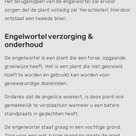
Het terugknippen van de engelwortel zal ervoor
zorgen dat de plant volledig zal ‘herschieten’. Hierdoor
ontstaat een tweede bloei.
Engelwortel verzorging &
onderhoud
De engelwortel is een plant die een forse, opgaande
groeiwijze heeft. Het is een plant die niet gesnoeid
hoeft te worden én gebruikt kan worden voor
geneeskundige doeleinden.
Ondanks dat de angelica woekert, is deze plant ook
gemakkelijk te verplaatsen wanneer u een betere
standplaats in gedachten heeft.
De engelwortel staat graag in een vochtige grond.
Zorg voor een wat zurige grond en plaats de plant