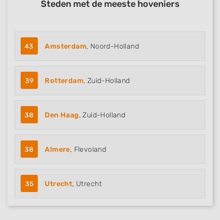
Steden met de meeste hoveniers
43
Amsterdam
, Noord-Holland
39
Rotterdam
, Zuid-Holland
38
Den Haag
, Zuid-Holland
38
Almere
, Flevoland
35
Utrecht
, Utrecht