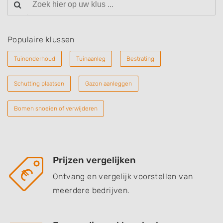
Populaire klussen
Tuinonderhoud
Tuinaanleg
Bestrating
Schutting plaatsen
Gazon aanleggen
Bomen snoeien of verwijderen
Prijzen vergelijken
Ontvang en vergelijk voorstellen van
meerdere bedrijven.