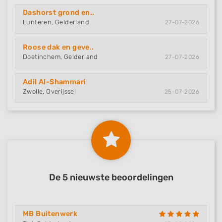
Dashorst grond en..
Lunteren, Gelderland
27-07-2026
Roose dak en geve..
Doetinchem, Gelderland
27-07-2026
Adil Al-Shammari
Zwolle, Overijssel
25-07-2026
De 5 nieuwste beoordelingen
MB Buitenwerk