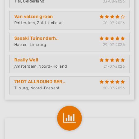
Tiel, Gelderland
03-08-2026
Van velzen groen
Rotterdam, Zuid-Holland
30-07-2026
Sasaki Tuinonderh..
Haelen, Limburg
29-07-2026
Really Well
Amsterdam, Noord-Holland
21-07-2026
7MDT ALLROUND SER..
Tilburg, Noord-Brabant
20-07-2026