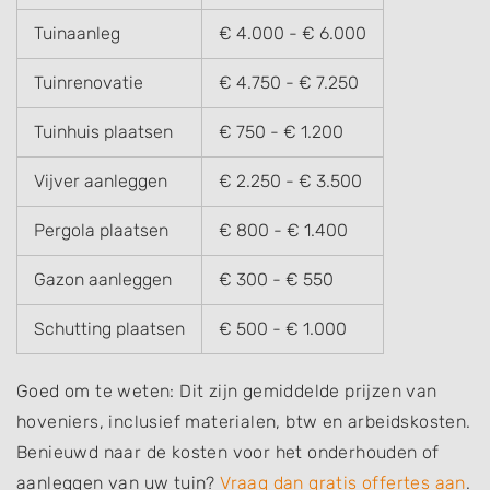
Tuinaanleg
€ 4.000 - € 6.000
Tuinrenovatie
€ 4.750 - € 7.250
Tuinhuis plaatsen
€ 750 - € 1.200
Vijver aanleggen
€ 2.250 - € 3.500
Pergola plaatsen
€ 800 - € 1.400
Gazon aanleggen
€ 300 - € 550
Schutting plaatsen
€ 500 - € 1.000
Goed om te weten: Dit zijn gemiddelde prijzen van
hoveniers, inclusief materialen, btw en arbeidskosten.
Benieuwd naar de kosten voor het onderhouden of
aanleggen van uw tuin?
Vraag dan gratis offertes aan
.