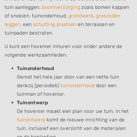
tuin aanleggen,
boomverzorging
zoals bomen kappen
of snoeien, tuinonderhoud,
grondwerk
,
graszoden
leggen
, een
schutting plaatsen
en terrassen en
tuinpaden bestraten.
U kunt een hovenier inhuren voor onder andere de
volgende werkzaamheden:
Tuinonderhoud
Geniet het hele jaar door van een nette tuin
dankzij (periodiek)
tuinonderhoud
door een
tuinman of hovenier.
Tuinontwerp
De hovenier maakt een plan voor uw tuin. In het
tuinontwerp
komt de nieuwe inrichting van de
tuin, inclusief een overzicht van de materialen
en de beplanting.