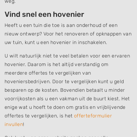
weg.
Vind snel een hovenier
Heeft u een tuin die toe is aan onderhoud of een
nieuw ontwerp? Voor het renoveren of opknappen van
uw tuin, kunt u een hovenier in inschakelen.
U wilt natuurlijk niet te veel betalen voor een ervaren
hovenier. Daarom is het altijd verstandig om
meerdere offertes te vergelijken van
hoveniersbedrijven. Door te vergelijken kunt u geld
besparen op de kosten. Bovendien betaalt u minder
voorrijkosten als u een vakman uit de buurt kiest. Het
enige wat u hoeft te doen om gratis en vrijblijvende
offertes te vergelijken, is het
offerteformulier
invullen
!